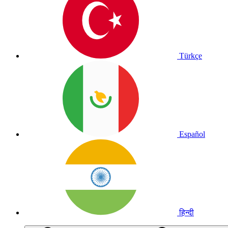
Türkçe
Español
हिन्दी