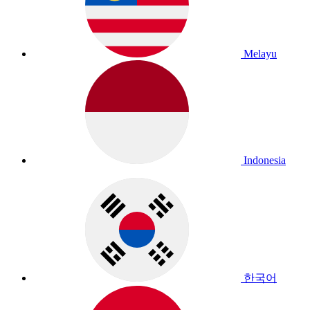
Melayu
Indonesia
한국어