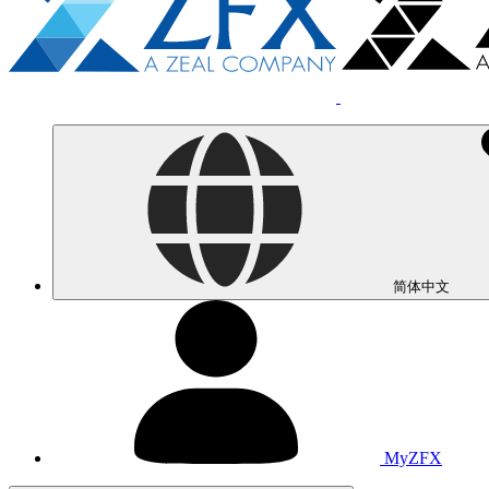
简体中文
MyZFX