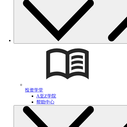
投资学堂
A至Z学院
帮助中心