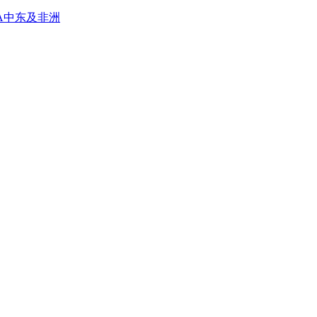
A
中东及非洲