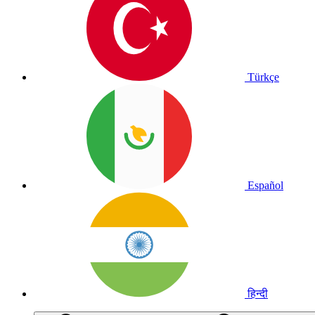
Türkçe
Español
हिन्दी