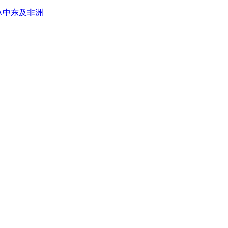
A
中东及非洲