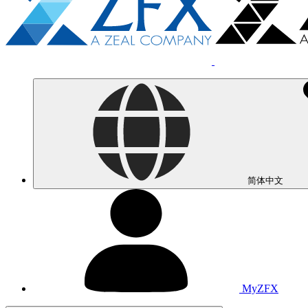
简体中文
MyZFX