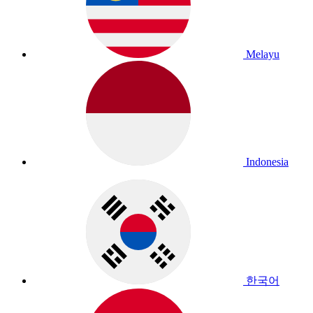
Melayu
Indonesia
한국어