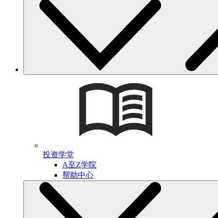
投资学堂
A至Z学院
帮助中心