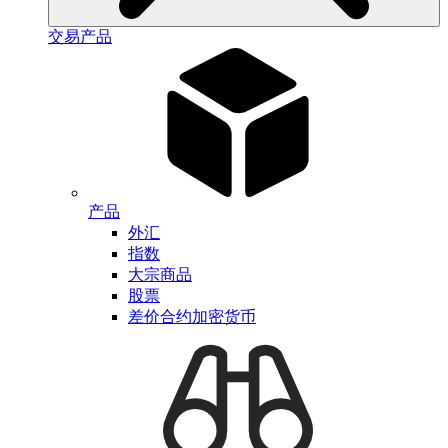
交易产品
产品
外汇
指数
大宗商品
股票
差价合约加密货币