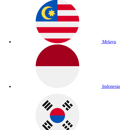
Melayu
Indonesia