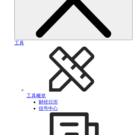
工具
工具概览
财经日历
信号中心