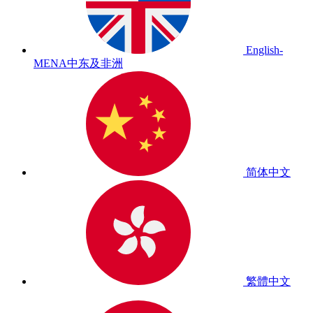
English-
MENA
中东及非洲
简体中文
繁體中文