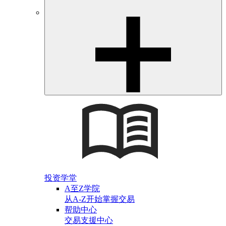
投资学堂
A至Z学院
从A-Z开始掌握交易
帮助中心
交易支援中心