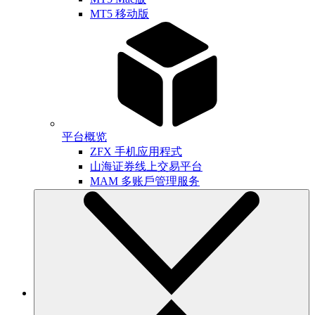
MT5 移动版
平台概览
ZFX 手机应用程式
山海证券线上交易平台
MAM 多账戶管理服务