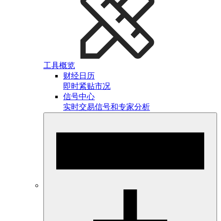
工具概览
财经日历
即时紧贴市况
信号中心
实时交易信号和专家分析