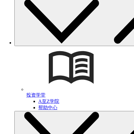
投资学堂
A至Z学院
帮助中心