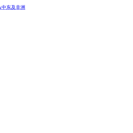
A
中东及非洲