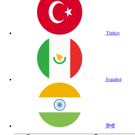
Türkçe
Español
हिन्दी