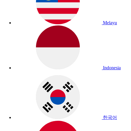
Melayu
Indonesia
한국어