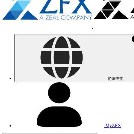
简体中文
MyZFX