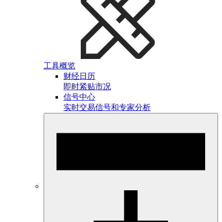
工具概览
财经日历
即时紧贴市况
信号中心
实时交易信号和专家分析