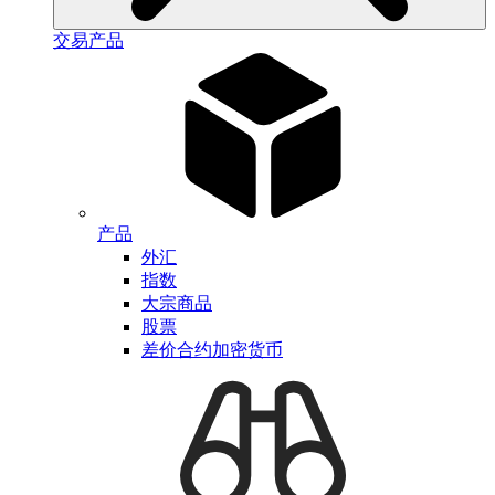
交易产品
产品
外汇
指数
大宗商品
股票
差价合约加密货币