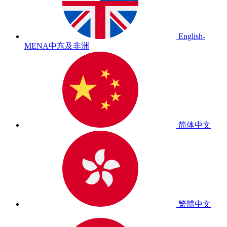
English-
MENA
中东及非洲
简体中文
繁體中文