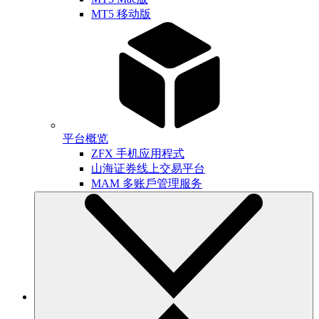
MT5 移动版
平台概览
ZFX 手机应用程式
山海证券线上交易平台
MAM 多账戶管理服务