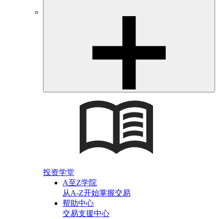
投资学堂
A至Z学院
从A-Z开始掌握交易
帮助中心
交易支援中心