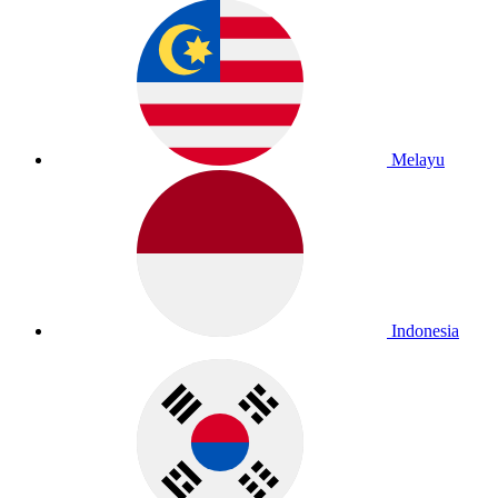
Melayu
Indonesia