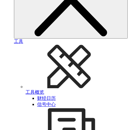
工具
工具概览
财经日历
信号中心