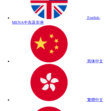
English-
MENA
中东及非洲
简体中文
繁體中文