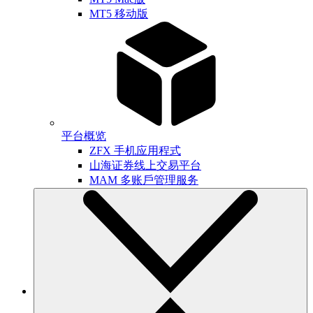
MT5 移动版
平台概览
ZFX 手机应用程式
山海证券线上交易平台
MAM 多账戶管理服务