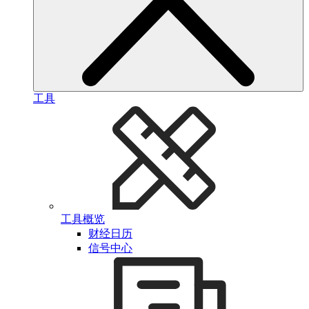
工具
工具概览
财经日历
信号中心