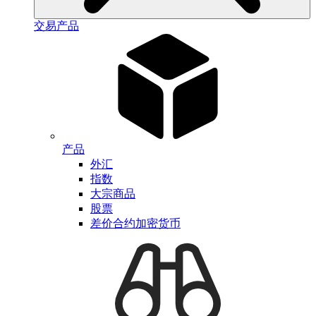
交易产品
产品
外汇
指数
大宗商品
股票
差价合约加密货币