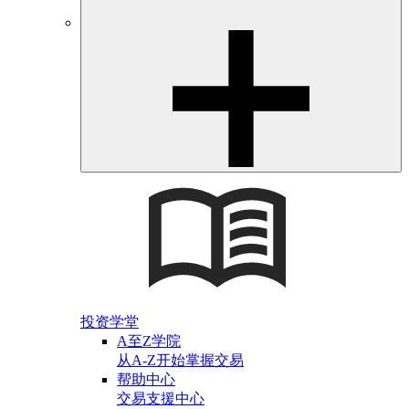
投资学堂
A至Z学院
从A-Z开始掌握交易
帮助中心
交易支援中心