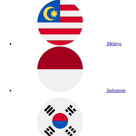
Melayu
Indonesia