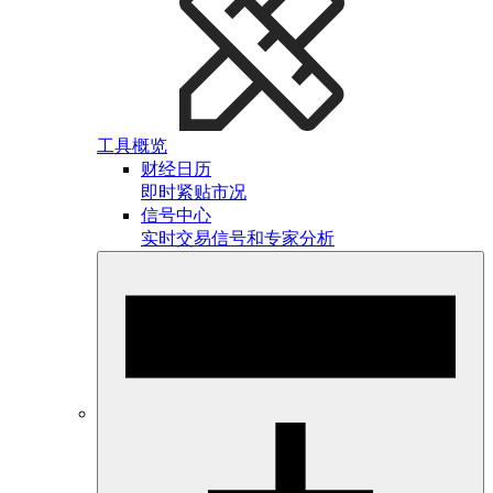
工具概览
财经日历
即时紧贴市况
信号中心
实时交易信号和专家分析