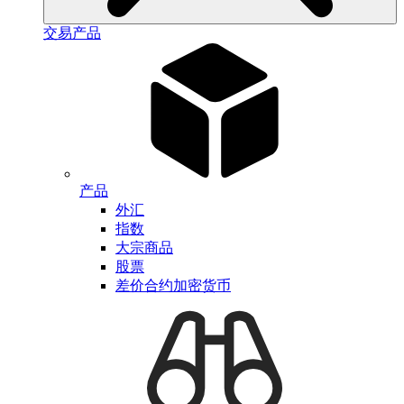
交易产品
产品
外汇
指数
大宗商品
股票
差价合约加密货币