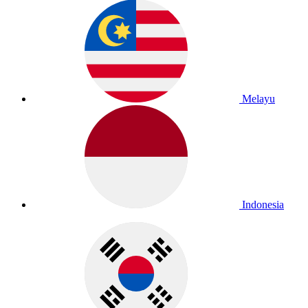
Melayu
Indonesia