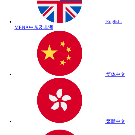
English-
MENA
中东及非洲
简体中文
繁體中文