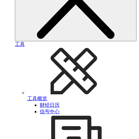
工具
工具概览
财经日历
信号中心