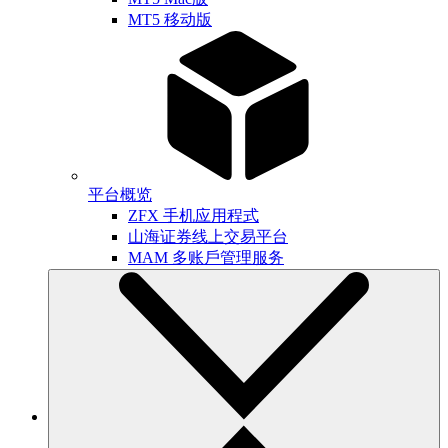
MT5 移动版
平台概览
ZFX 手机应用程式
山海证券线上交易平台
MAM 多账戶管理服务