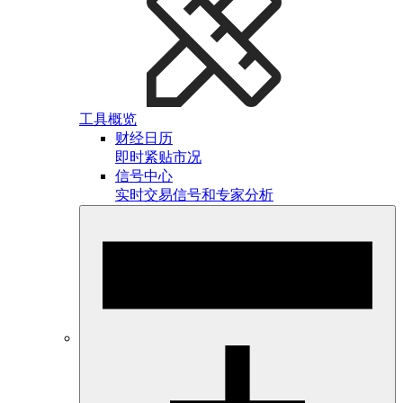
工具概览
财经日历
即时紧贴市况
信号中心
实时交易信号和专家分析