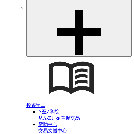
投资学堂
A至Z学院
从A-Z开始掌握交易
帮助中心
交易支援中心