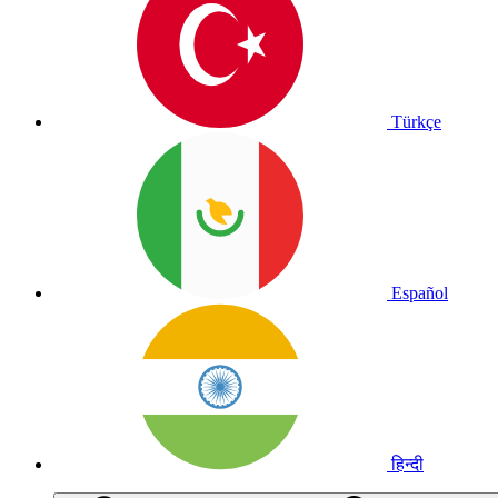
Türkçe
Español
हिन्दी