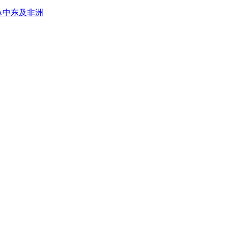
A
中东及非洲