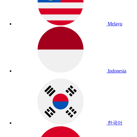
Melayu
Indonesia
한국어