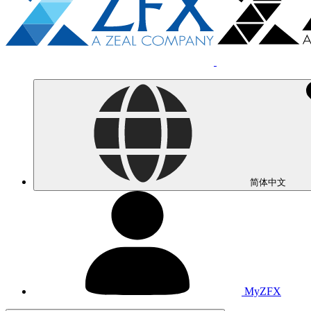
简体中文
MyZFX