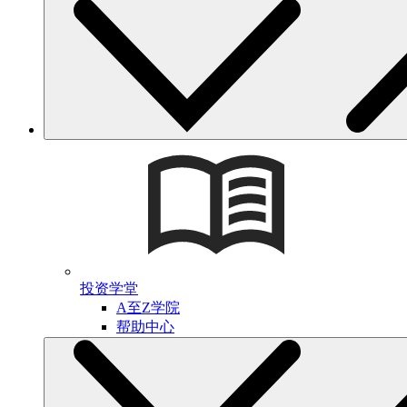
投资学堂
A至Z学院
帮助中心