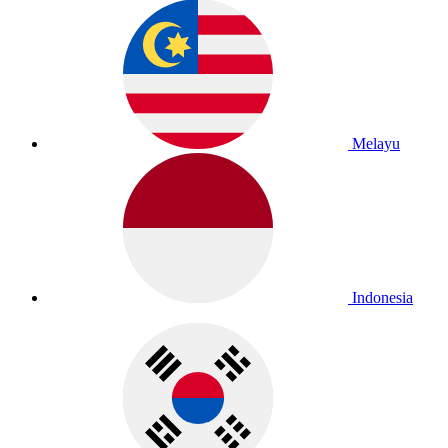
Melayu
Indonesia