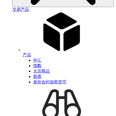
交易产品
产品
外汇
指数
大宗商品
股票
差价合约加密货币