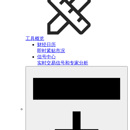
工具概览
财经日历
即时紧贴市况
信号中心
实时交易信号和专家分析