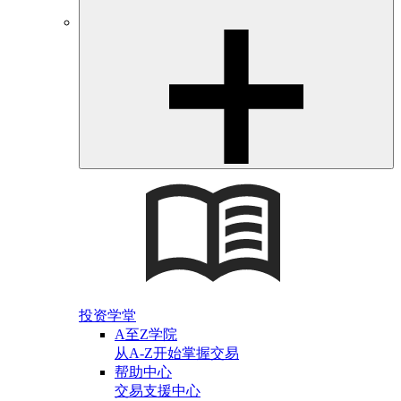
投资学堂
A至Z学院
从A-Z开始掌握交易
帮助中心
交易支援中心