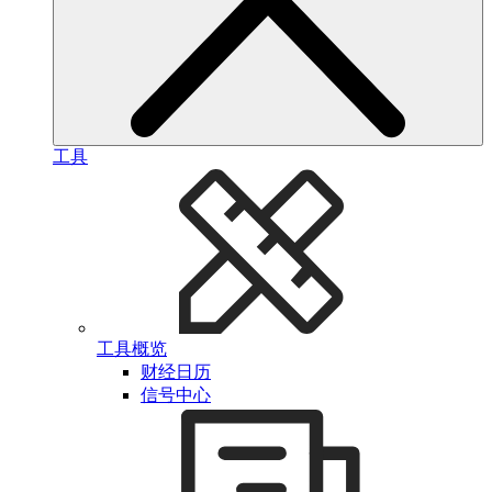
工具
工具概览
财经日历
信号中心