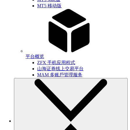
MT5 移动版
平台概览
ZFX 手机应用程式
山海证券线上交易平台
MAM 多账戶管理服务