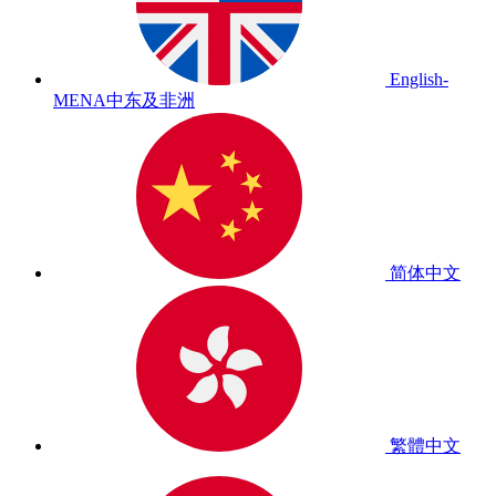
English-
MENA
中东及非洲
简体中文
繁體中文