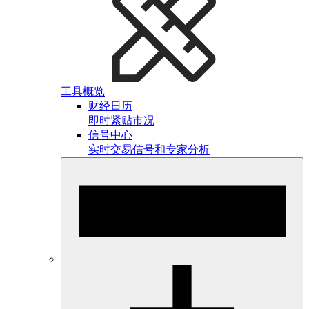
工具概览
财经日历
即时紧贴市况
信号中心
实时交易信号和专家分析