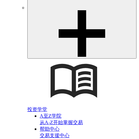
投资学堂
A至Z学院
从A-Z开始掌握交易
帮助中心
交易支援中心