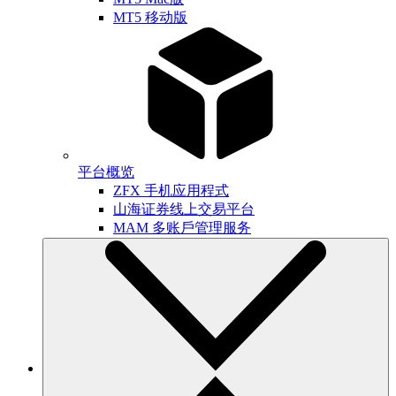
MT5 移动版
平台概览
ZFX 手机应用程式
山海证券线上交易平台
MAM 多账戶管理服务