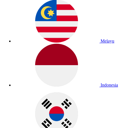
Melayu
Indonesia