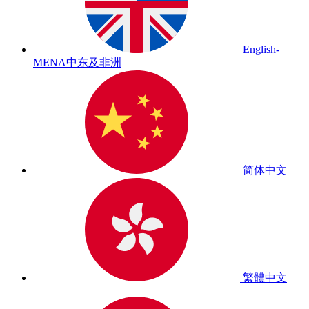
English-
MENA
中东及非洲
简体中文
繁體中文