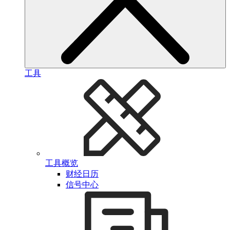
工具
工具概览
财经日历
信号中心