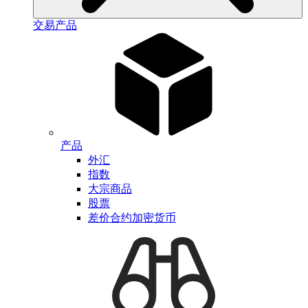
交易产品
产品
外汇
指数
大宗商品
股票
差价合约加密货币