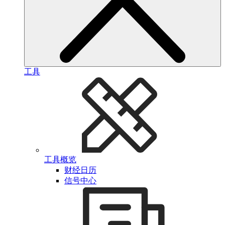
工具
工具概览
财经日历
信号中心