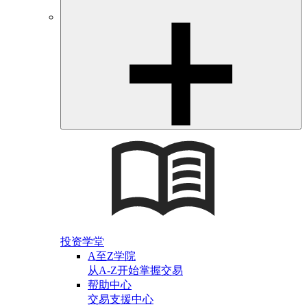
投资学堂
A至Z学院
从A-Z开始掌握交易
帮助中心
交易支援中心