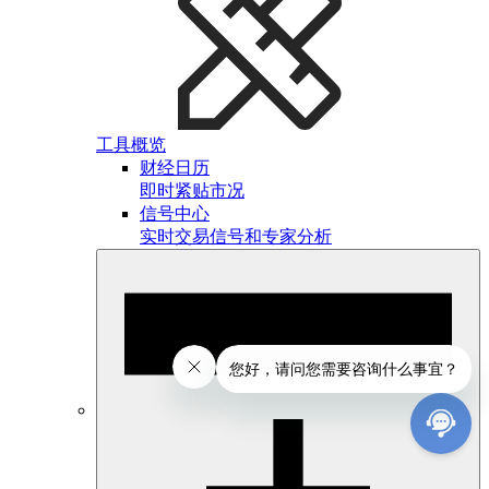
工具概览
财经日历
即时紧贴市况
信号中心
实时交易信号和专家分析