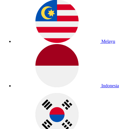
Melayu
Indonesia