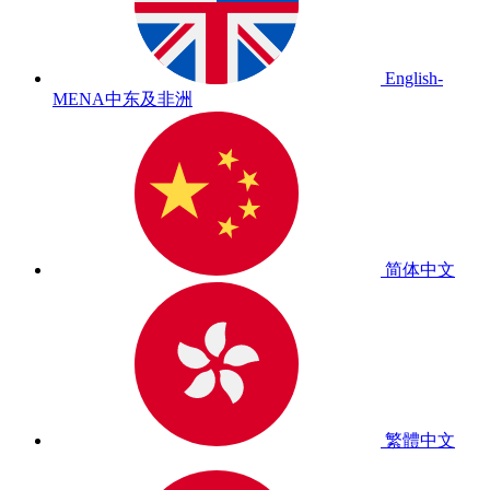
English-
MENA
中东及非洲
简体中文
繁體中文