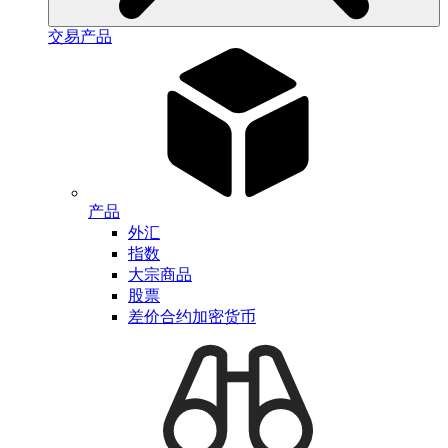
交易产品
产品
外汇
指数
大宗商品
股票
差价合约加密货币