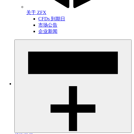
关于 ZFX
CFDs 到期日
市场公告
企业新闻