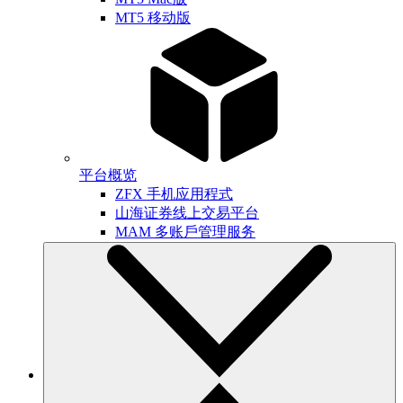
MT5 移动版
平台概览
ZFX 手机应用程式
山海证券线上交易平台
MAM 多账戶管理服务