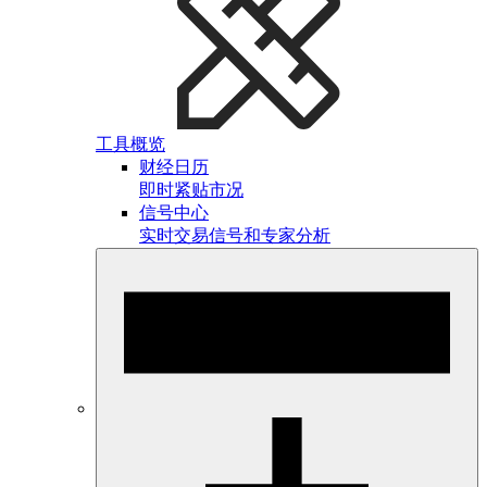
工具概览
财经日历
即时紧贴市况
信号中心
实时交易信号和专家分析