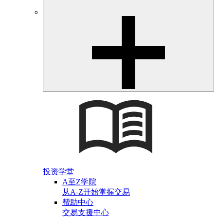
投资学堂
A至Z学院
从A-Z开始掌握交易
帮助中心
交易支援中心