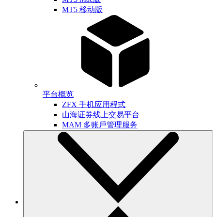
MT5 移动版
平台概览
ZFX 手机应用程式
山海证券线上交易平台
MAM 多账戶管理服务