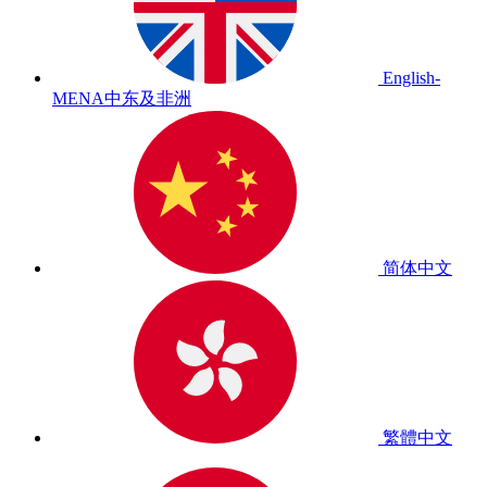
English-
MENA
中东及非洲
简体中文
繁體中文