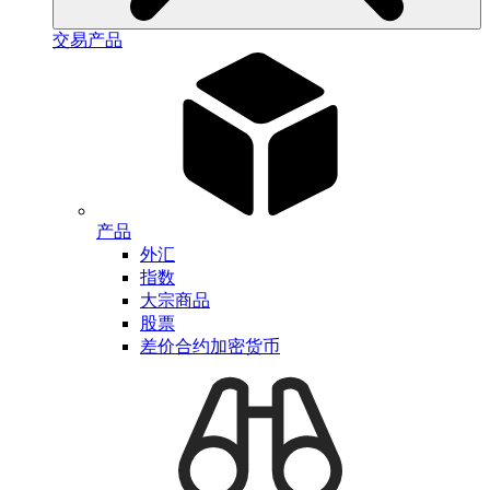
交易产品
产品
外汇
指数
大宗商品
股票
差价合约加密货币