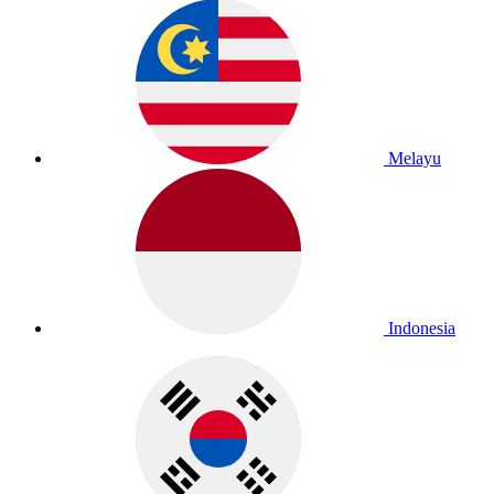
Melayu
Indonesia