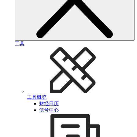
工具
工具概览
财经日历
信号中心