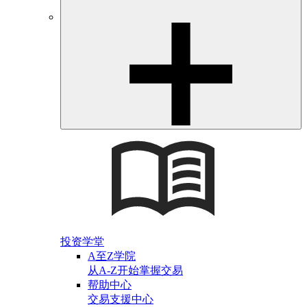
投资学堂
A至Z学院
从A-Z开始掌握交易
帮助中心
交易支援中心