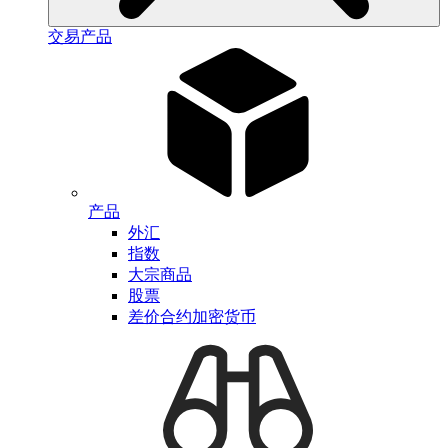
交易产品
产品
外汇
指数
大宗商品
股票
差价合约加密货币