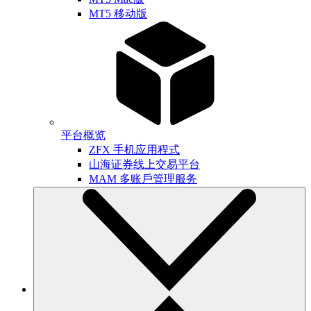
MT5 移动版
平台概览
ZFX 手机应用程式
山海证券线上交易平台
MAM 多账戶管理服务