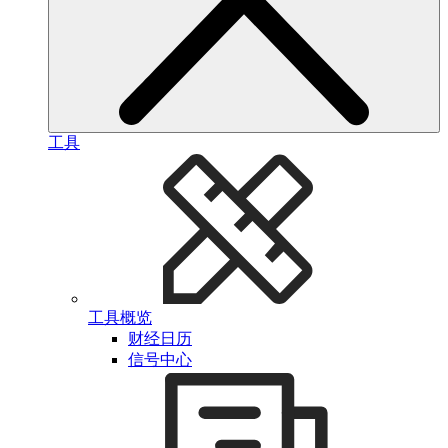
工具
工具概览
财经日历
信号中心