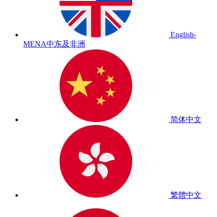
English-
MENA
中东及非洲
简体中文
繁體中文