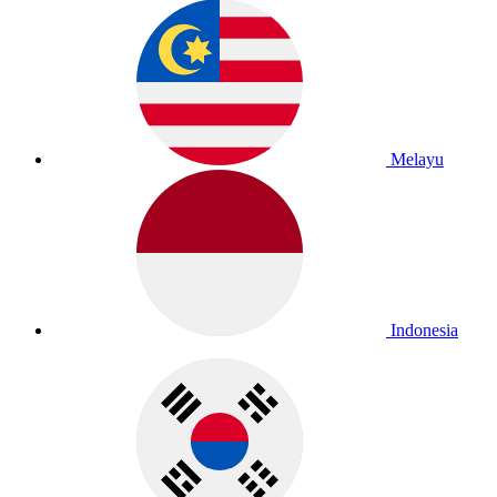
Melayu
Indonesia