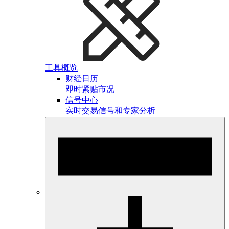
工具概览
财经日历
即时紧贴市况
信号中心
实时交易信号和专家分析