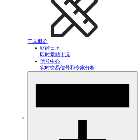
工具概览
财经日历
即时紧贴市况
信号中心
实时交易信号和专家分析