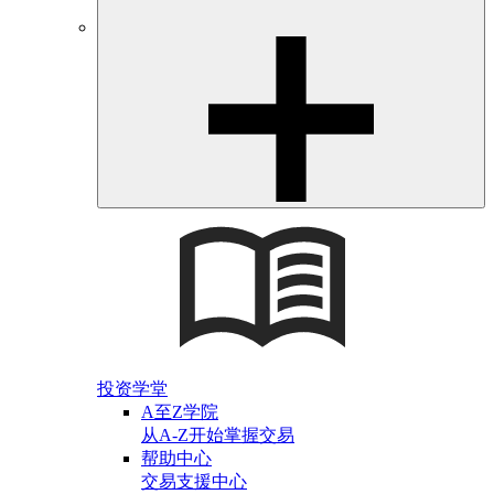
投资学堂
A至Z学院
从A-Z开始掌握交易
帮助中心
交易支援中心