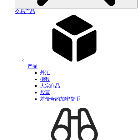
交易产品
产品
外汇
指数
大宗商品
股票
差价合约加密货币