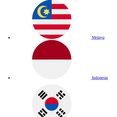
Melayu
Indonesia