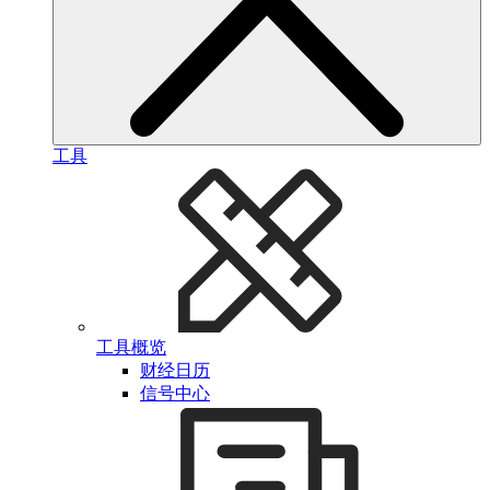
工具
工具概览
财经日历
信号中心