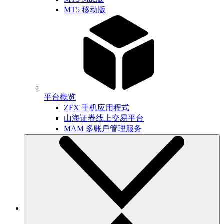
MT5 移动版
平台概览
ZFX 手机应用程式
山海证券线上交易平台
MAM 多账戶管理服务