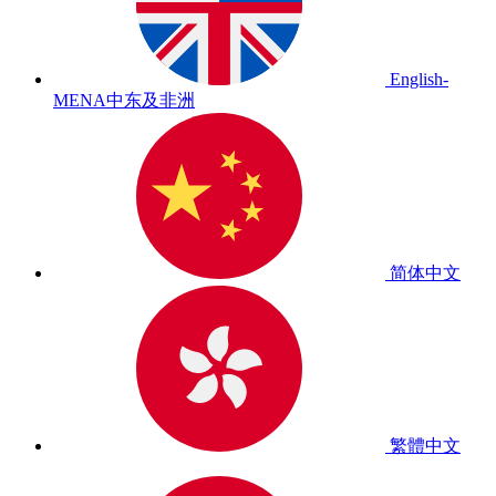
English-
MENA
中东及非洲
简体中文
繁體中文