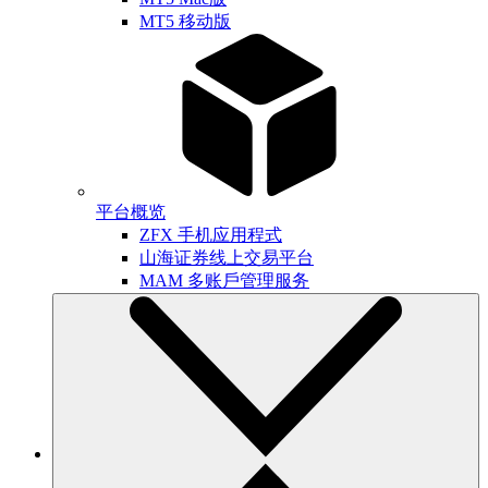
MT5 移动版
平台概览
ZFX 手机应用程式
山海证券线上交易平台
MAM 多账戶管理服务