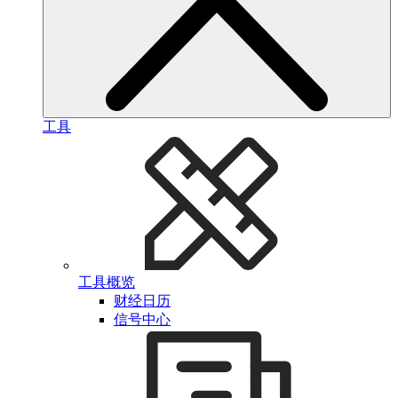
工具
工具概览
财经日历
信号中心