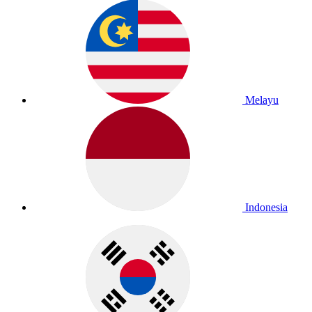
Melayu
Indonesia