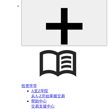
投资学堂
A至Z学院
从A-Z开始掌握交易
帮助中心
交易支援中心