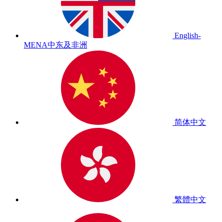
English-
MENA
中东及非洲
简体中文
繁體中文