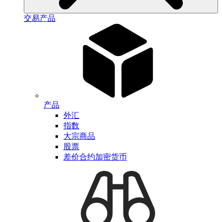
交易产品
产品
外汇
指数
大宗商品
股票
差价合约加密货币