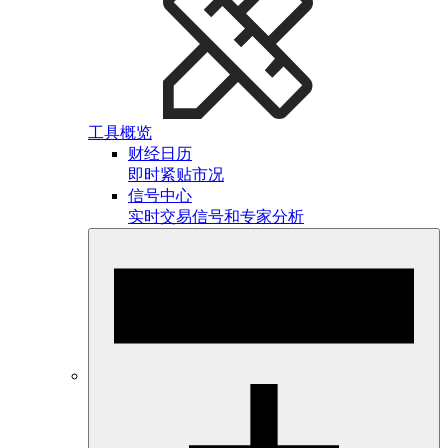
工具概览
财经日历
即时紧贴市况
信号中心
实时交易信号和专家分析