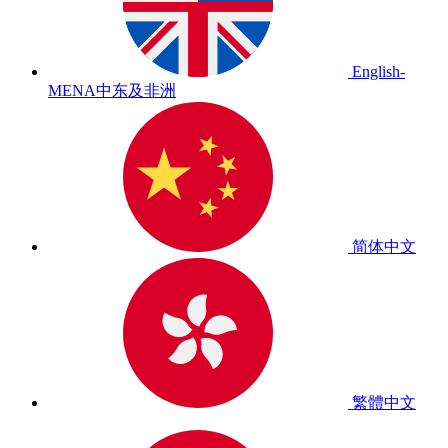
English-
MENA
中东及非洲
简体中文
繁體中文