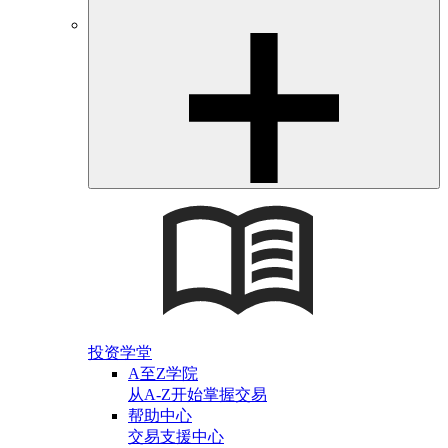
投资学堂
A至Z学院
从A-Z开始掌握交易
帮助中心
交易支援中心