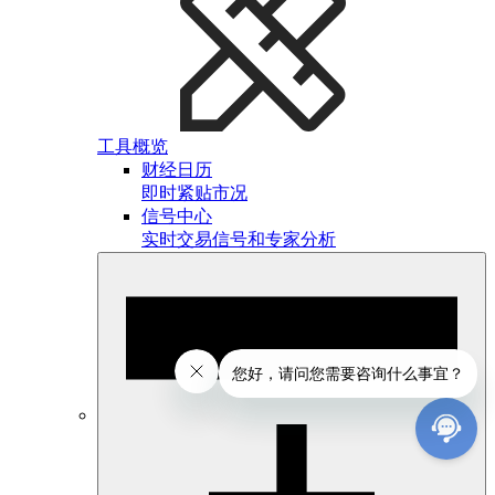
工具概览
财经日历
即时紧贴市况
信号中心
实时交易信号和专家分析