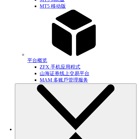
MT5 移动版
平台概览
ZFX 手机应用程式
山海证券线上交易平台
MAM 多账戶管理服务