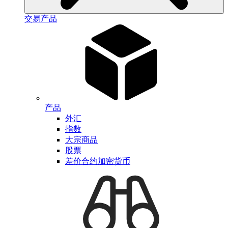
交易产品
产品
外汇
指数
大宗商品
股票
差价合约加密货币