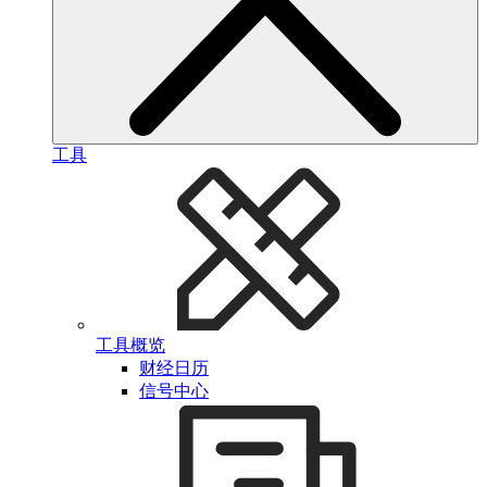
工具
工具概览
财经日历
信号中心