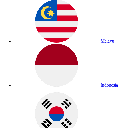
Melayu
Indonesia