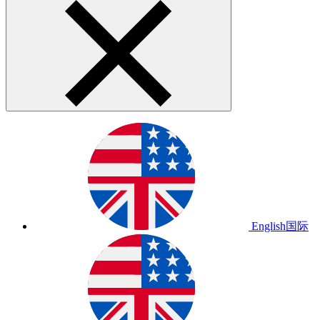
English
国际