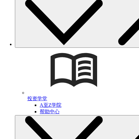
投资学堂
A至Z学院
帮助中心