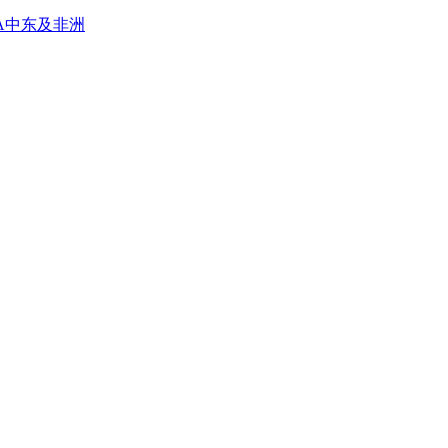
A
中东及非洲