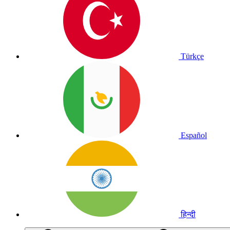
Türkçe
Español
हिन्दी