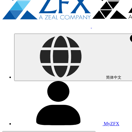
简体中文
MyZFX