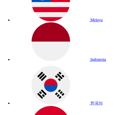
Melayu
Indonesia
한국어