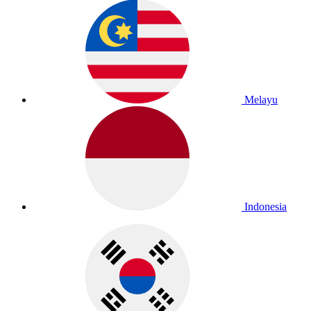
Melayu
Indonesia