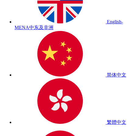
English-
MENA
中东及非洲
简体中文
繁體中文