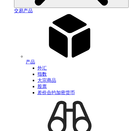
交易产品
产品
外汇
指数
大宗商品
股票
差价合约加密货币