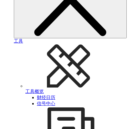
工具
工具概览
财经日历
信号中心