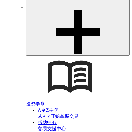
投资学堂
A至Z学院
从A-Z开始掌握交易
帮助中心
交易支援中心