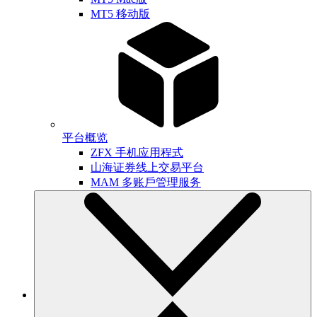
MT5 移动版
平台概览
ZFX 手机应用程式
山海证券线上交易平台
MAM 多账戶管理服务