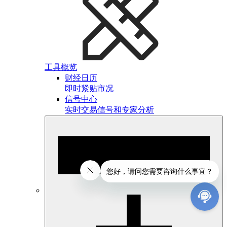
工具概览
财经日历
即时紧贴市况
信号中心
实时交易信号和专家分析