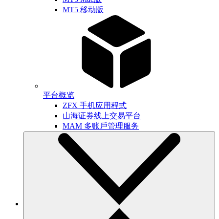
MT5 移动版
平台概览
ZFX 手机应用程式
山海证券线上交易平台
MAM 多账戶管理服务