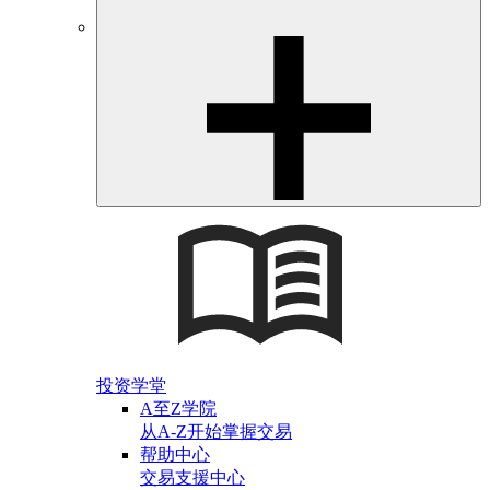
投资学堂
A至Z学院
从A-Z开始掌握交易
帮助中心
交易支援中心