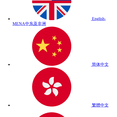
English-
MENA
中东及非洲
简体中文
繁體中文