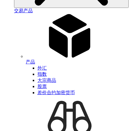
交易产品
产品
外汇
指数
大宗商品
股票
差价合约加密货币