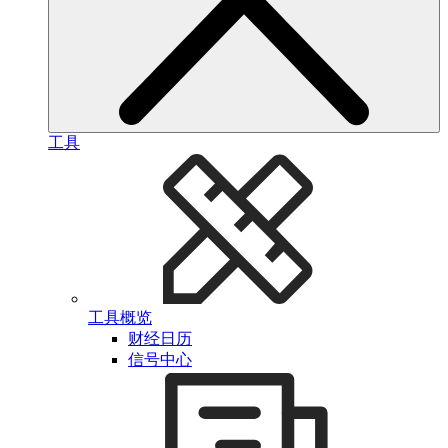
工具
工具概览
财经日历
信号中心