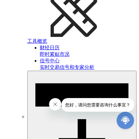
工具概览
财经日历
即时紧贴市况
信号中心
实时交易信号和专家分析