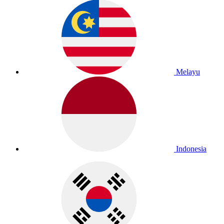
Melayu
Indonesia