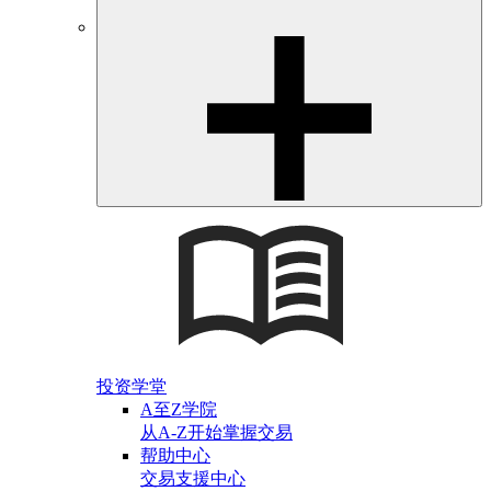
投资学堂
A至Z学院
从A-Z开始掌握交易
帮助中心
交易支援中心