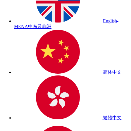
English-
MENA
中东及非洲
简体中文
繁體中文