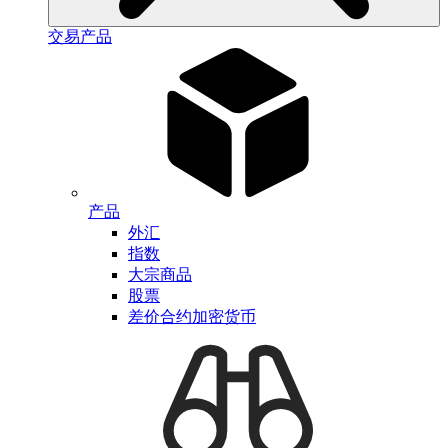
交易产品
产品
外汇
指数
大宗商品
股票
差价合约加密货币