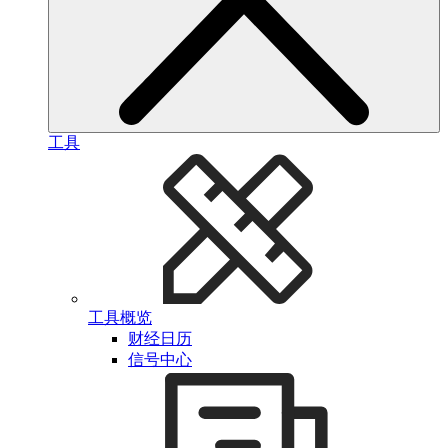
工具
工具概览
财经日历
信号中心