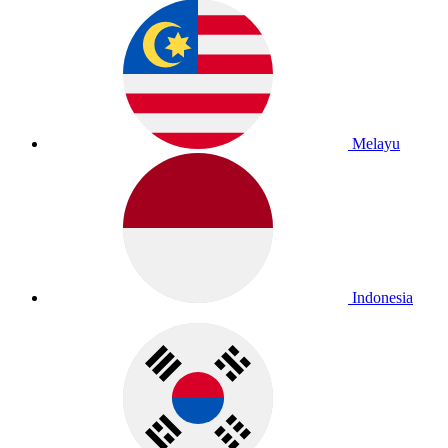
Melayu
Indonesia