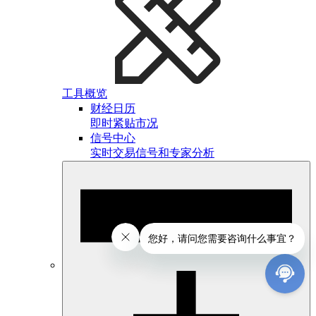
工具概览
财经日历
即时紧贴市况
信号中心
实时交易信号和专家分析