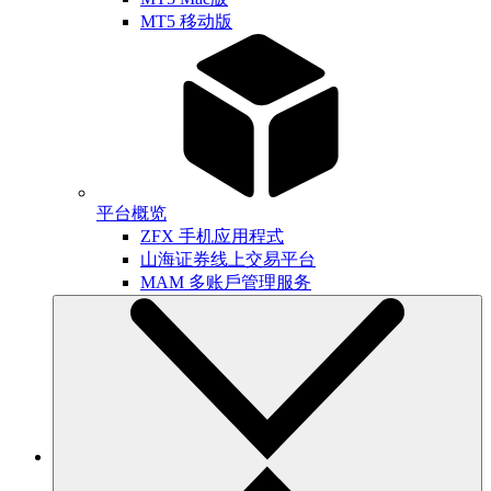
MT5 移动版
平台概览
ZFX 手机应用程式
山海证券线上交易平台
MAM 多账戶管理服务