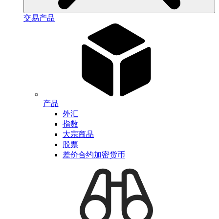
交易产品
产品
外汇
指数
大宗商品
股票
差价合约加密货币