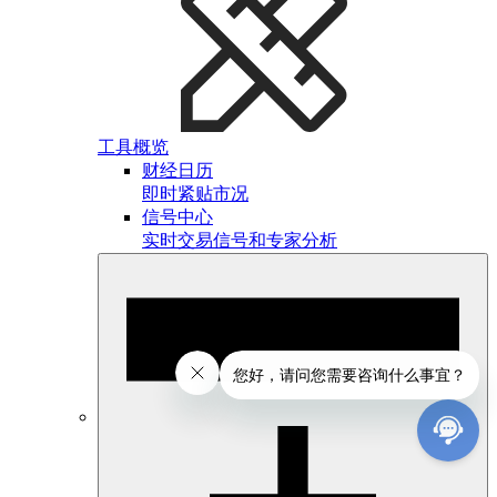
工具概览
财经日历
即时紧贴市况
信号中心
实时交易信号和专家分析