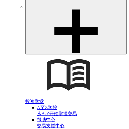
投资学堂
A至Z学院
从A-Z开始掌握交易
帮助中心
交易支援中心