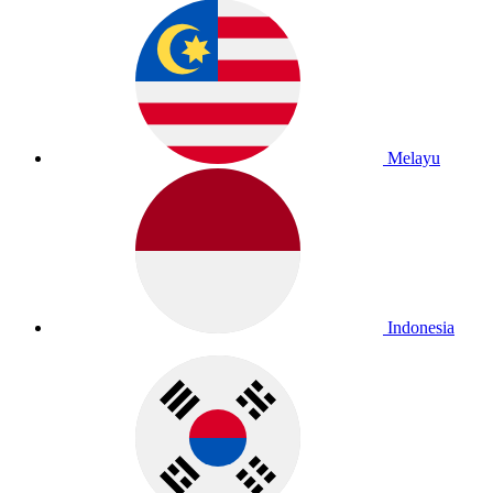
Melayu
Indonesia