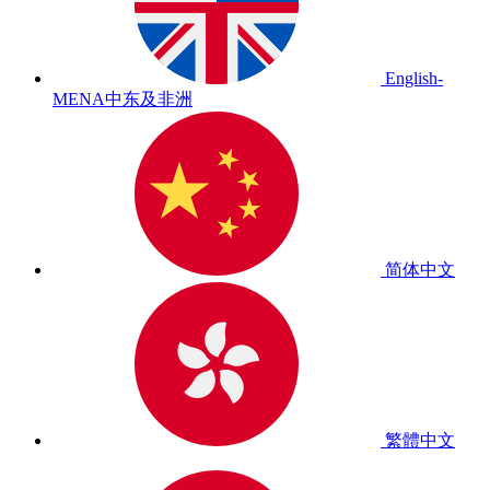
English-
MENA
中东及非洲
简体中文
繁體中文