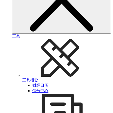
工具
工具概览
财经日历
信号中心