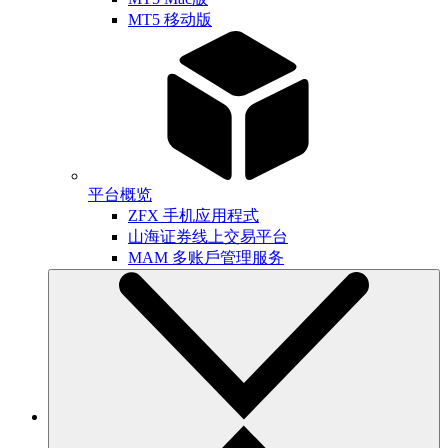
MT5 移动版
平台概览
ZFX 手机应用程式
山海证券线上交易平台
MAM 多账戶管理服务