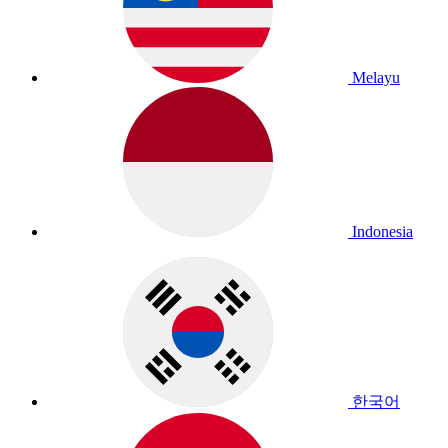
Melayu
Indonesia
한국어