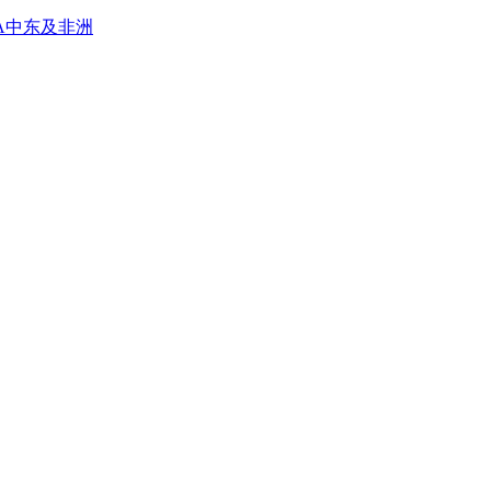
A
中东及非洲