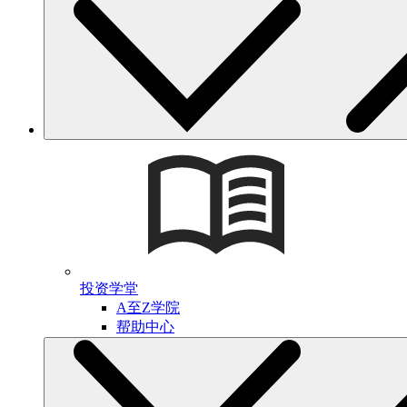
投资学堂
A至Z学院
帮助中心