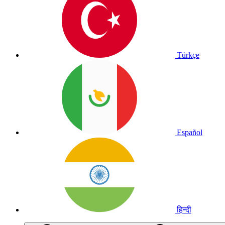
Türkçe
Español
हिन्दी