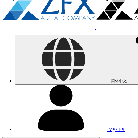
简体中文
MyZFX