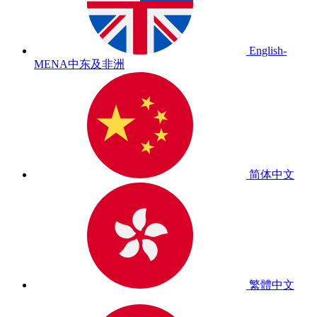
English-
MENA
中东及非洲
简体中文
繁體中文