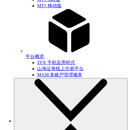
MT5 移动版
平台概览
ZFX 手机应用程式
山海证券线上交易平台
MAM 多账戶管理服务