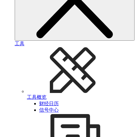
工具
工具概览
财经日历
信号中心