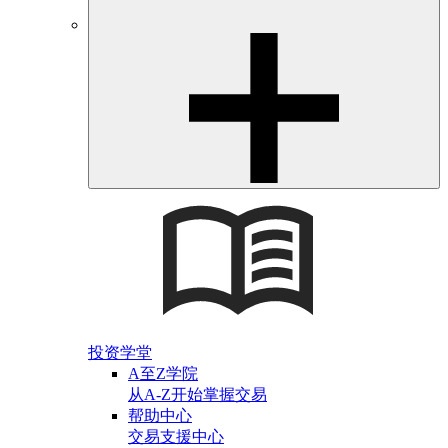
投资学堂
A至Z学院
从A-Z开始掌握交易
帮助中心
交易支援中心