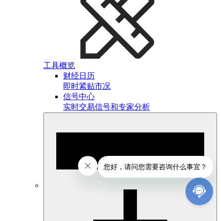
工具概览
财经日历
即时紧贴市况
信号中心
实时交易信号和专家分析