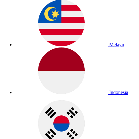
Melayu
Indonesia