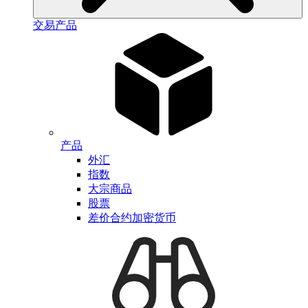
交易产品
产品
外汇
指数
大宗商品
股票
差价合约加密货币