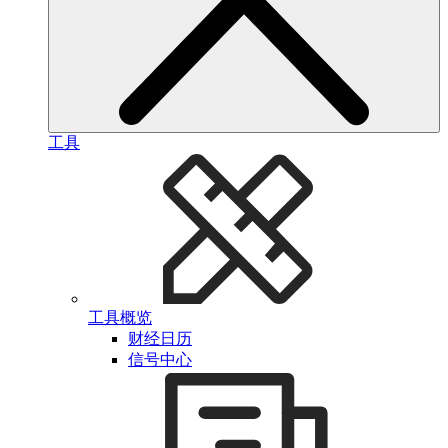
工具
工具概览
财经日历
信号中心