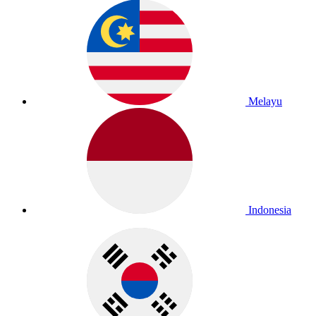
Melayu
Indonesia