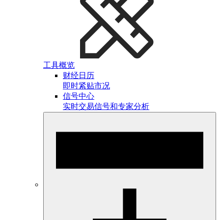
工具概览
财经日历
即时紧贴市况
信号中心
实时交易信号和专家分析