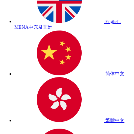
English-
MENA
中东及非洲
简体中文
繁體中文