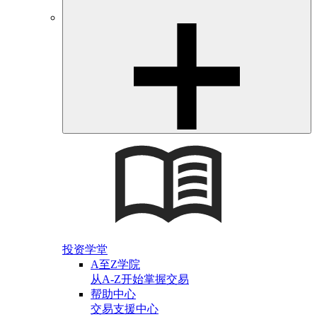
投资学堂
A至Z学院
从A-Z开始掌握交易
帮助中心
交易支援中心