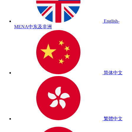
English-
MENA
中东及非洲
简体中文
繁體中文