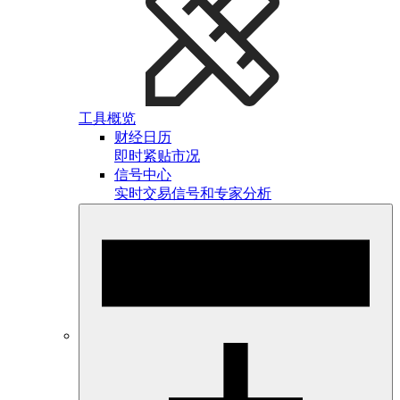
工具概览
财经日历
即时紧贴市况
信号中心
实时交易信号和专家分析