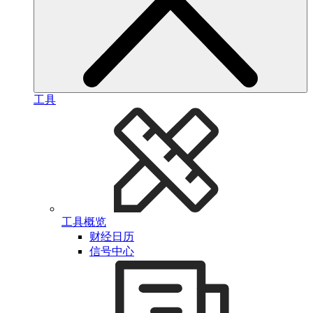
工具
工具概览
财经日历
信号中心