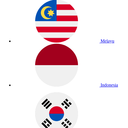
Melayu
Indonesia