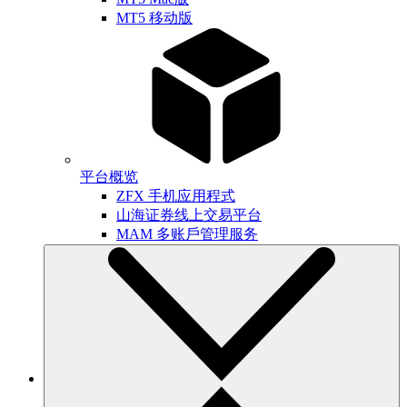
MT5 移动版
平台概览
ZFX 手机应用程式
山海证券线上交易平台
MAM 多账戶管理服务