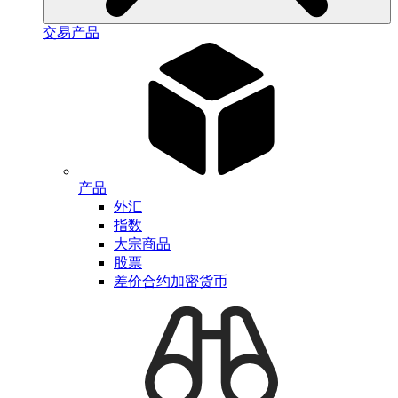
交易产品
产品
外汇
指数
大宗商品
股票
差价合约加密货币