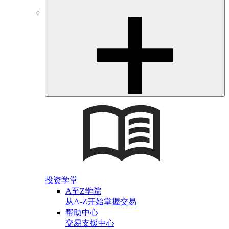
投资学堂
A至Z学院
从A-Z开始掌握交易
帮助中心
交易支援中心