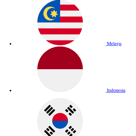
Melayu
Indonesia