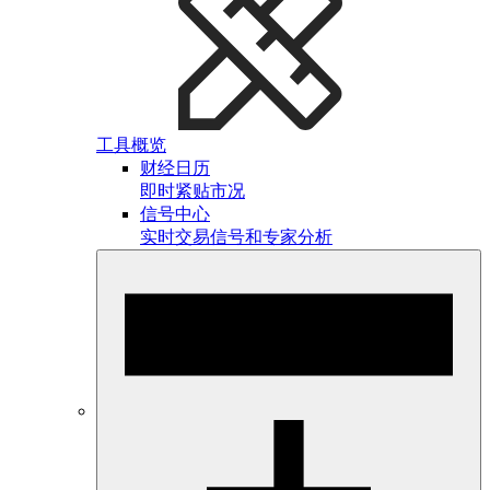
工具概览
财经日历
即时紧贴市况
信号中心
实时交易信号和专家分析