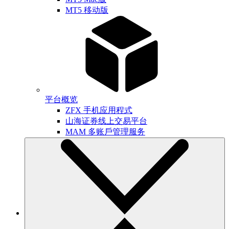
MT5 移动版
平台概览
ZFX 手机应用程式
山海证券线上交易平台
MAM 多账戶管理服务