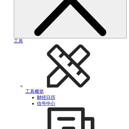
工具
工具概览
财经日历
信号中心