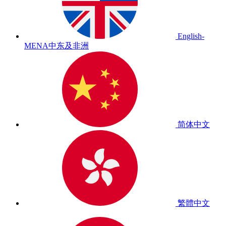
English-
MENA
中东及非洲
简体中文
繁體中文