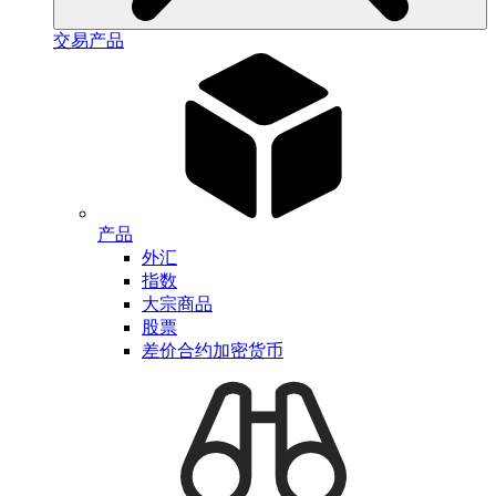
交易产品
产品
外汇
指数
大宗商品
股票
差价合约加密货币