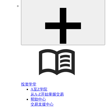
投资学堂
A至Z学院
从A-Z开始掌握交易
帮助中心
交易支援中心