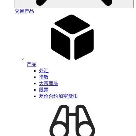
交易产品
产品
外汇
指数
大宗商品
股票
差价合约加密货币