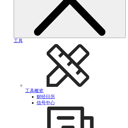
工具
工具概览
财经日历
信号中心