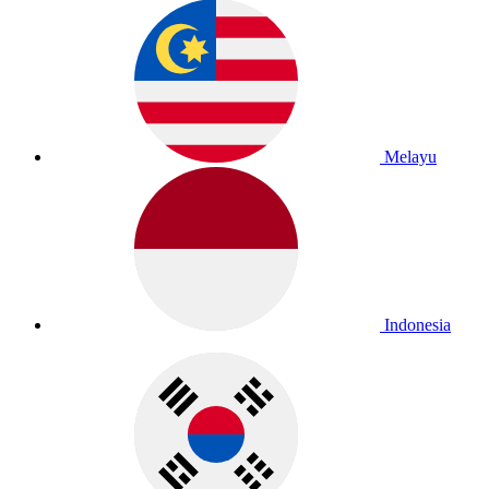
Melayu
Indonesia