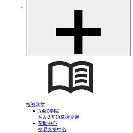
投资学堂
A至Z学院
从A-Z开始掌握交易
帮助中心
交易支援中心