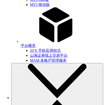
MT5 移动版
平台概览
ZFX 手机应用程式
山海证券线上交易平台
MAM 多账戶管理服务