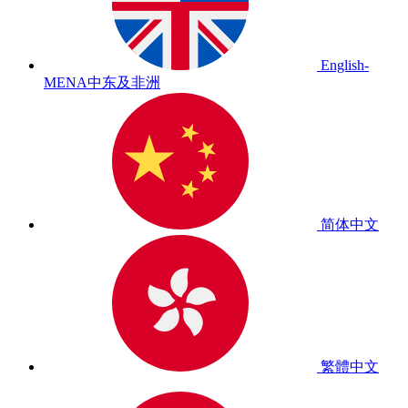
English-
MENA
中东及非洲
简体中文
繁體中文