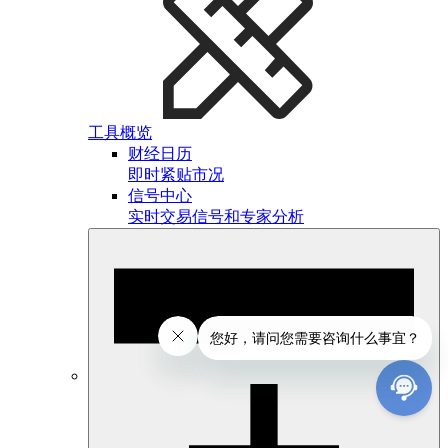
工具概览
财经日历
即时紧贴市况
信号中心
实时交易信号和专家分析