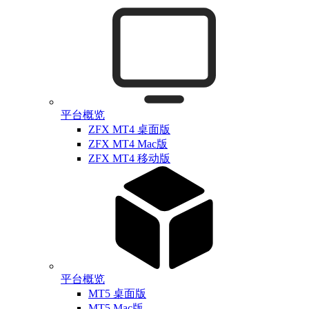
平台概览
ZFX MT4 桌面版
ZFX MT4 Mac版
ZFX MT4 移动版
平台概览
MT5 桌面版
MT5 Mac版