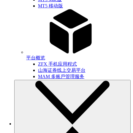
MT5 移动版
平台概览
ZFX 手机应用程式
山海证券线上交易平台
MAM 多账戶管理服务