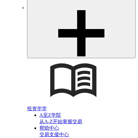
投资学堂
A至Z学院
从A-Z开始掌握交易
帮助中心
交易支援中心