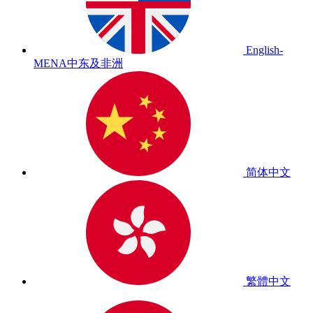
English-
MENA
中东及非洲
简体中文
繁體中文