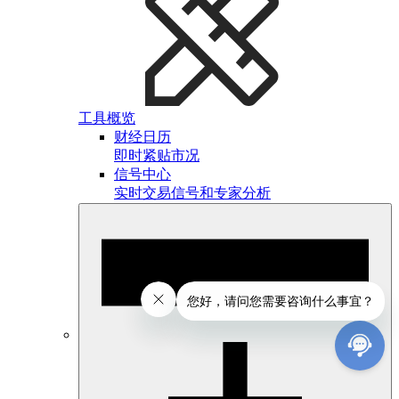
工具概览
财经日历
即时紧贴市况
信号中心
实时交易信号和专家分析