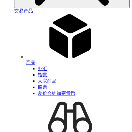
交易产品
产品
外汇
指数
大宗商品
股票
差价合约加密货币