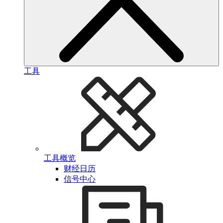
工具
工具概览
财经日历
信号中心