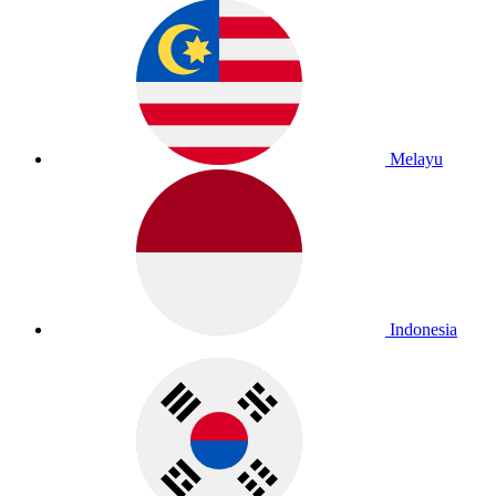
Melayu
Indonesia