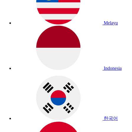
Melayu
Indonesia
한국어