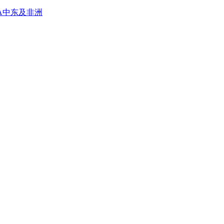
A
中东及非洲