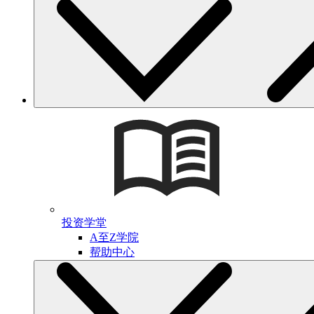
投资学堂
A至Z学院
帮助中心