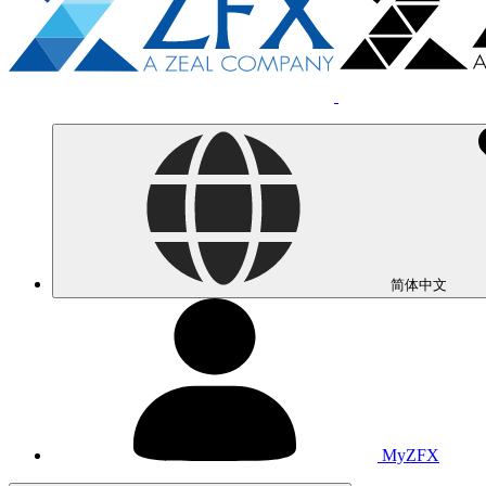
简体中文
MyZFX