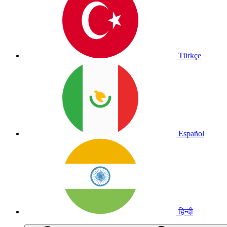
Türkçe
Español
हिन्दी