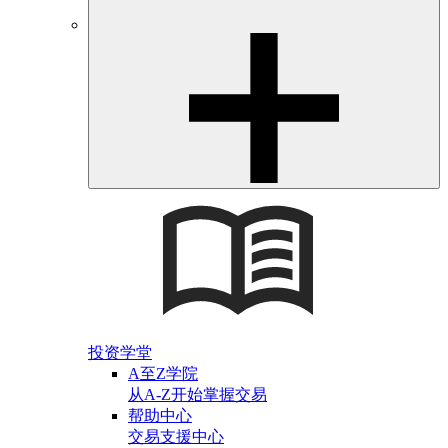
投资学堂
A至Z学院
从A-Z开始掌握交易
帮助中心
交易支援中心