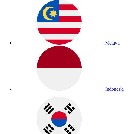
Melayu
Indonesia