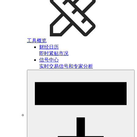
工具概览
财经日历
即时紧贴市况
信号中心
实时交易信号和专家分析