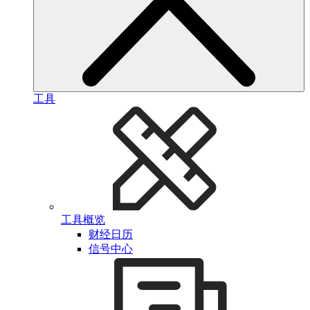
工具
工具概览
财经日历
信号中心