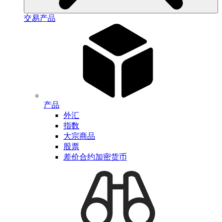
交易产品
产品
外汇
指数
大宗商品
股票
差价合约加密货币