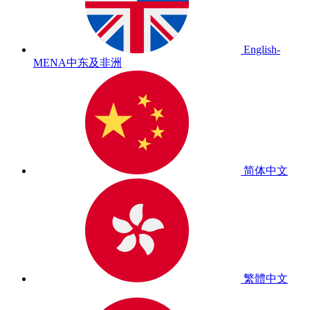
English-
MENA
中东及非洲
简体中文
繁體中文