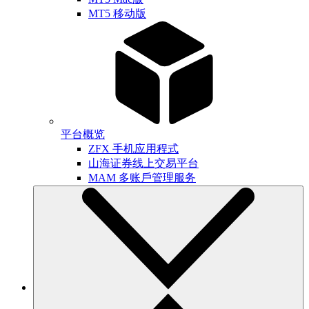
MT5 移动版
平台概览
ZFX 手机应用程式
山海证券线上交易平台
MAM 多账戶管理服务