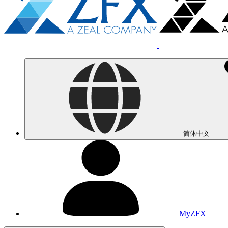
简体中文
MyZFX