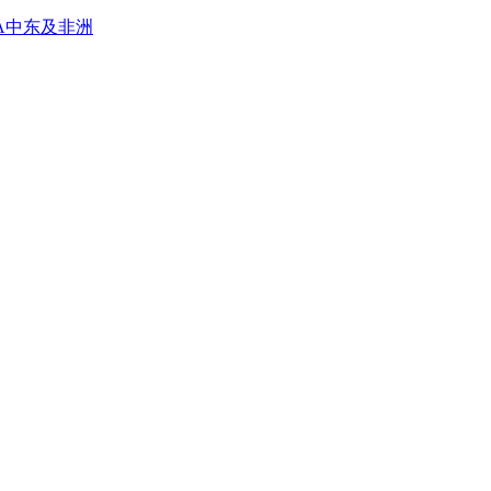
A
中东及非洲