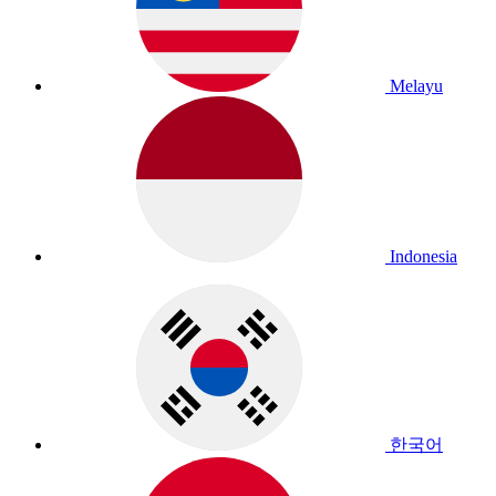
Melayu
Indonesia
한국어