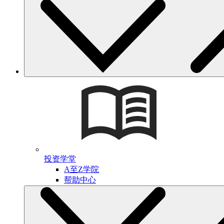
投资学堂
A至Z学院
帮助中心