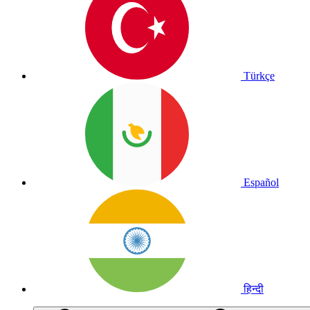
Türkçe
Español
हिन्दी