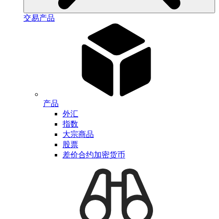
交易产品
产品
外汇
指数
大宗商品
股票
差价合约加密货币