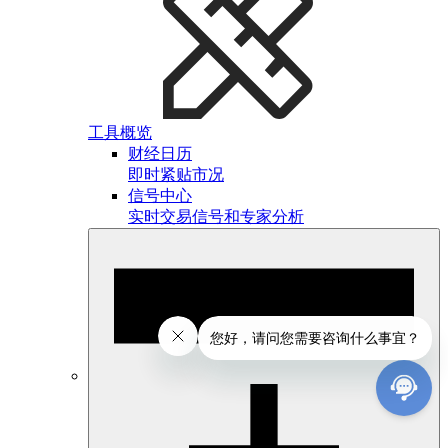
工具概览
财经日历
即时紧贴市况
信号中心
实时交易信号和专家分析