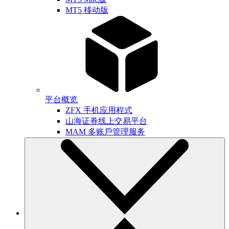
MT5 移动版
平台概览
ZFX 手机应用程式
山海证券线上交易平台
MAM 多账戶管理服务