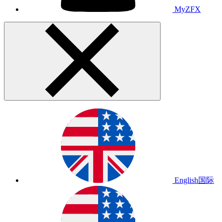
MyZFX
English
国际