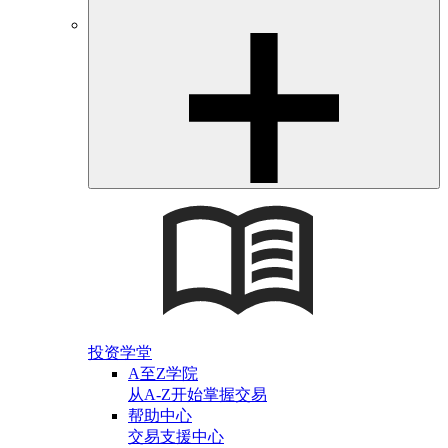
投资学堂
A至Z学院
从A-Z开始掌握交易
帮助中心
交易支援中心