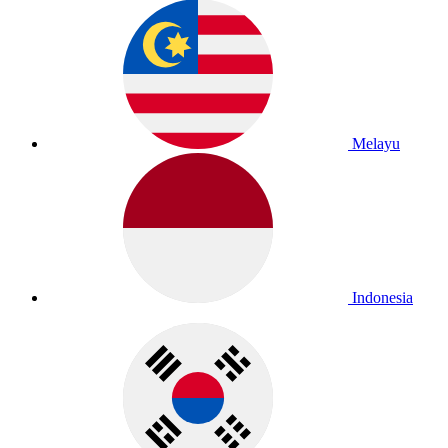
Melayu
Indonesia