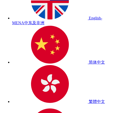
English-
MENA
中东及非洲
简体中文
繁體中文