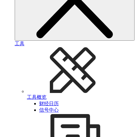
工具
工具概览
财经日历
信号中心