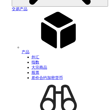
交易产品
产品
外汇
指数
大宗商品
股票
差价合约加密货币