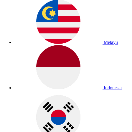
Melayu
Indonesia