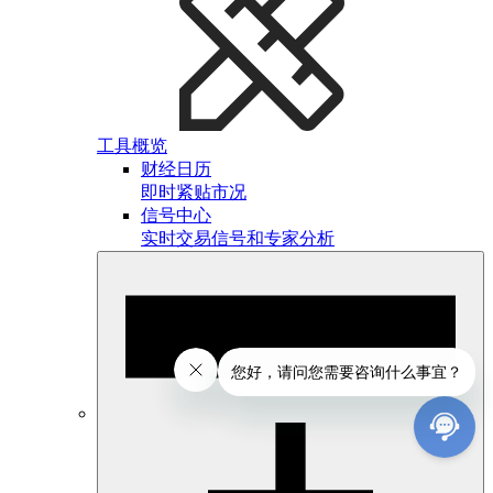
工具概览
财经日历
即时紧贴市况
信号中心
实时交易信号和专家分析