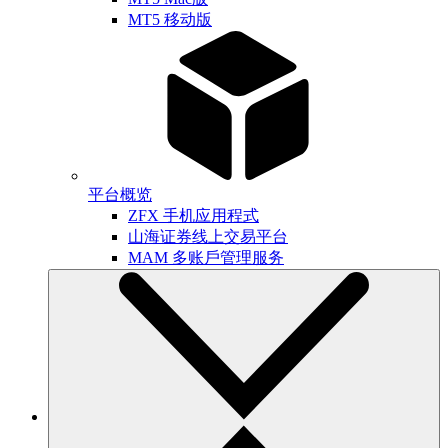
MT5 移动版
平台概览
ZFX 手机应用程式
山海证券线上交易平台
MAM 多账戶管理服务