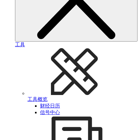
工具
工具概览
财经日历
信号中心