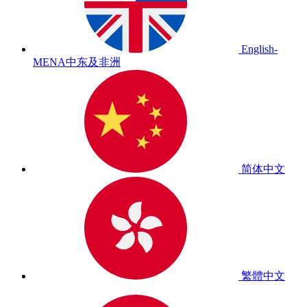
English-
MENA
中东及非洲
简体中文
繁體中文