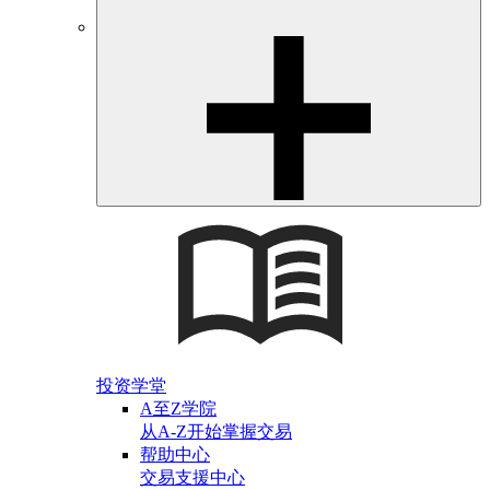
投资学堂
A至Z学院
从A-Z开始掌握交易
帮助中心
交易支援中心