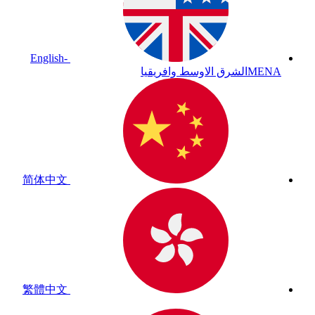
English-
MENA
الشرق الاوسط وافريقيا
简体中文
繁體中文