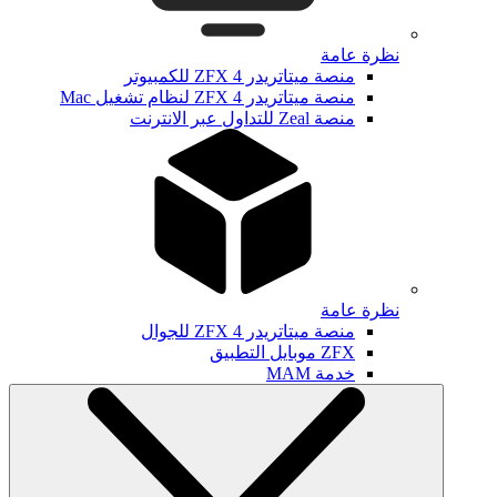
نظرة عامة
منصة ميتاتريدر ZFX 4 للكمبيوتر
منصة ميتاتريدر ZFX 4 لنظام تشغيل Mac
منصة Zeal للتداول عبر الانترنت
نظرة عامة
منصة ميتاتريدر ZFX 4 للجوال
ZFX موبايل التطبيق
خدمة MAM