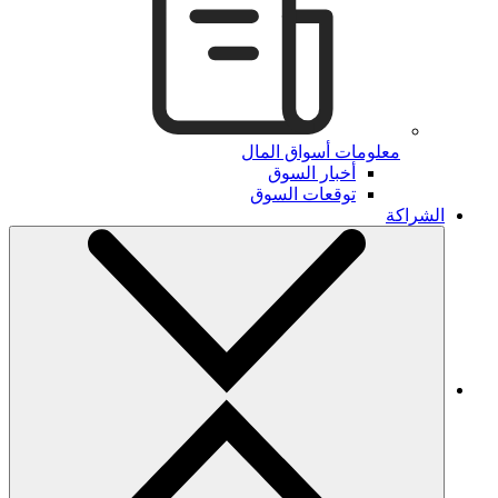
معلومات أسواق المال
أخبار السوق
توقعات السوق
الشراكة