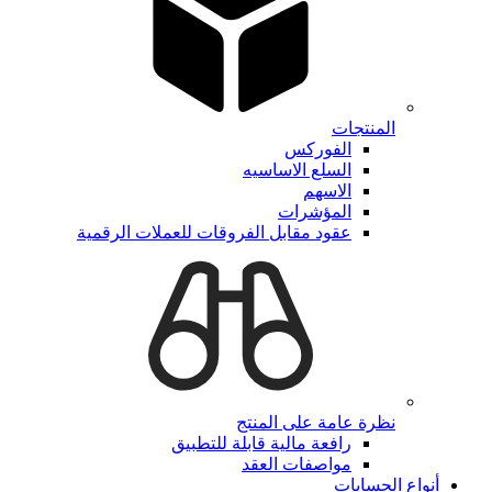
المنتجات
الفوركس
السلع الاساسيه
الاسهم
المؤشرات
عقود مقابل الفروقات للعملات الرقمية
نظرة عامة على المنتج
رافعة مالية قابلة للتطبيق
مواصفات العقد
أنواع الحسابات