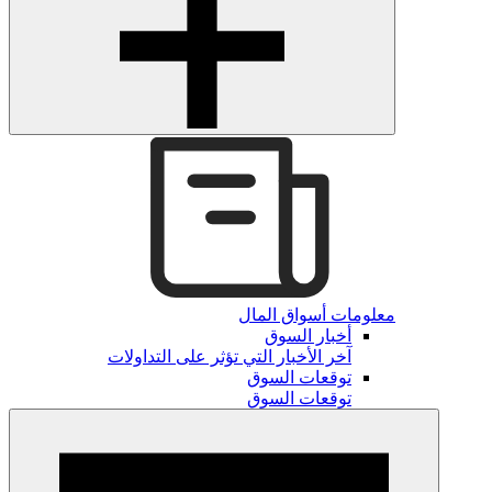
معلومات أسواق المال
أخبار السوق
آخر الأخبار التي تؤثر على التداولات
توقعات السوق
توقعات السوق