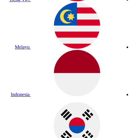
Melayu
Indonesia