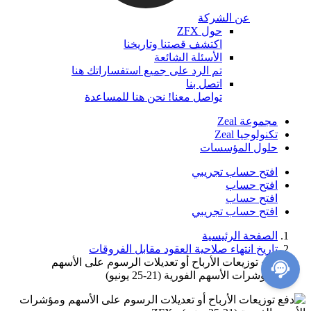
عن الشركة
حول ZFX
اكتشف قصتنا وتاريخنا
الأسئلة الشائعة
تم الرد على جميع استفساراتك هنا
اتصل بنا
تواصل معنا! نحن هنا للمساعدة
مجموعة Zeal
تكنولوجيا Zeal
حلول المؤسسات
افتح حساب تجريبي
افتح حساب
افتح حساب
افتح حساب تجريبي
الصفحة الرئيسية
تاريخ انتهاء صلاحية العقود مقابل الفروقات
دفع توزيعات الأرباح أو تعديلات الرسوم على الأسهم
ومؤشرات الأسهم الفورية (21-25 يونيو)