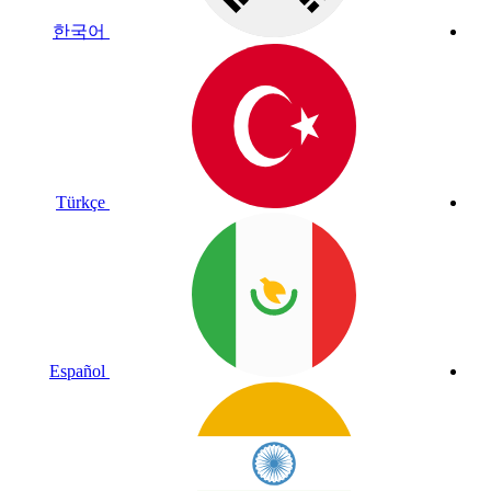
한국어
Türkçe
Español