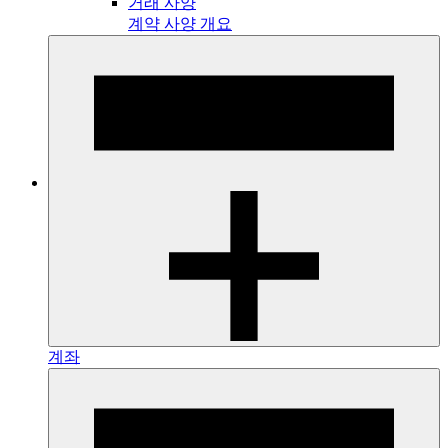
거래 사양
계약 사양 개요
계좌