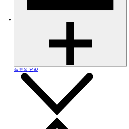
플랫폼 요약