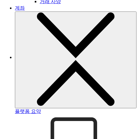
거래 사양
계좌
플랫폼 요약