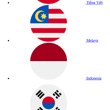
Tiếng Việt
Melayu
Indonesia