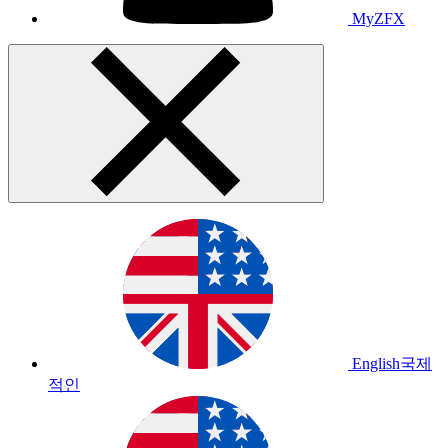
MyZFX
English
국제
적인