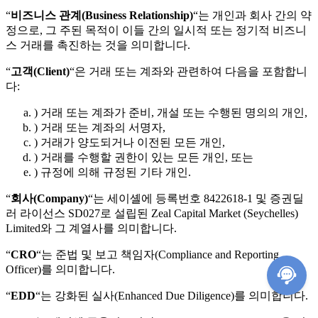
“
비즈니스 관계(Business Relationship)
“는 개인과 회사 간의 약
정으로, 그 주된 목적이 이들 간의 일시적 또는 정기적 비즈니
스 거래를 촉진하는 것을 의미합니다.
“
고객(Client)
“은 거래 또는 계좌와 관련하여 다음을 포함합니
다:
) 거래 또는 계좌가 준비, 개설 또는 수행된 명의의 개인,
) 거래 또는 계좌의 서명자,
) 거래가 양도되거나 이전된 모든 개인,
) 거래를 수행할 권한이 있는 모든 개인, 또는
) 규정에 의해 규정된 기타 개인.
“
회사(Company)
“는 세이셸에 등록번호 8422618-1 및 증권딜
러 라이선스 SD027로 설립된 Zeal Capital Market (Seychelles)
Limited와 그 계열사를 의미합니다.
“
CRO
“는 준법 및 보고 책임자(Compliance and Reporting
Officer)를 의미합니다.
“
EDD
“는 강화된 실사(Enhanced Due Diligence)를 의미합니다.