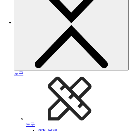
도구
도구
경제 달력