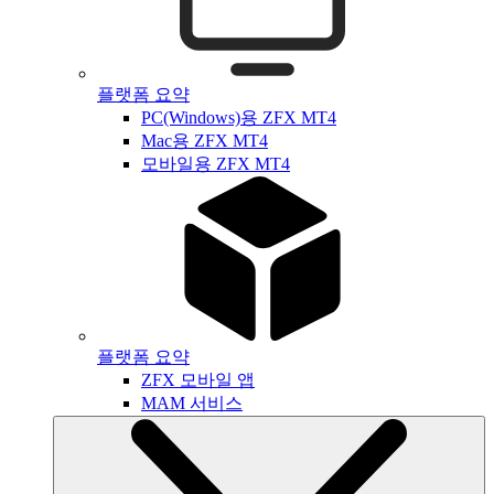
플랫폼 요약
PC(Windows)용 ZFX MT4
Mac용 ZFX MT4
모바일용 ZFX MT4
플랫폼 요약
ZFX 모바일 앱
MAM 서비스