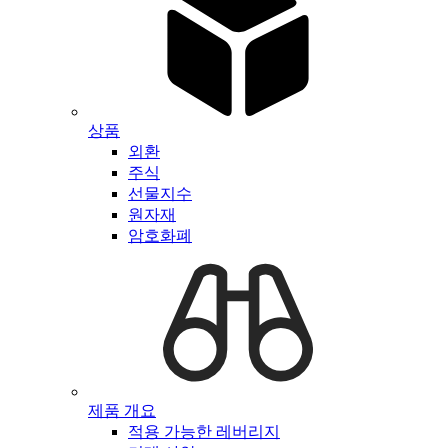
상품
외환
주식
선물지수
원자재
암호화폐
제품 개요
적용 가능한 레버리지