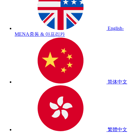
English-
MENA
중동 & 아프리카
简体中文
繁體中文