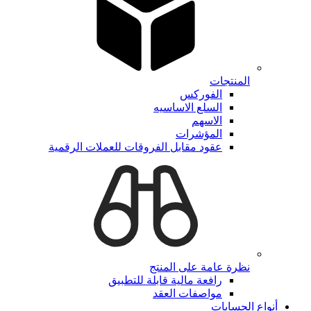
المنتجات
الفوركس
السلع الاساسيه
الاسهم
المؤشرات
عقود مقابل الفروقات للعملات الرقمية
نظرة عامة على المنتج
رافعة مالية قابلة للتطبيق
مواصفات العقد
أنواع الحسابات