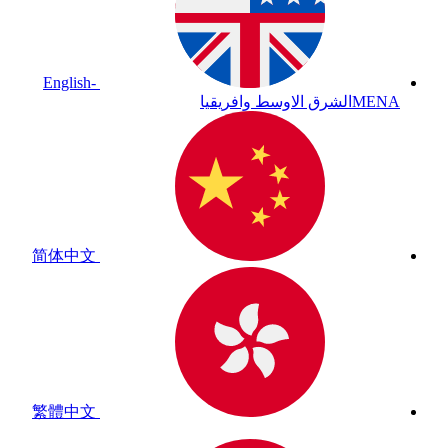
English-
MENA
الشرق الاوسط وافريقيا
简体中文
繁體中文