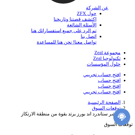
عن الشركة
حول ZFX
اكتشف قصتنا وتاريخنا
الأسئلة الشائعة
تم الرد على جميع استفساراتك هنا
اتصل بنا
تواصل معنا! نحن هنا للمساعدة
مجموعة Zeal
تكنولوجيا Zeal
حلول المؤسسات
افتح حساب تجريبي
افتح حساب
افتح حساب
افتح حساب تجريبي
الصفحة الرئيسية
توقعات السوق
مؤشر ستاندرد اند بورز يرتد بقوة من منطقة الارتكاز
توقعات السوق