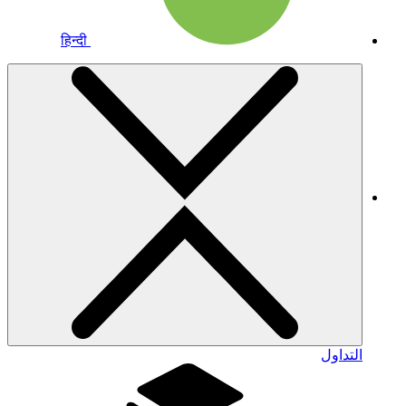
हिन्दी
التداول