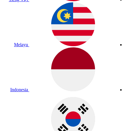
Melayu
Indonesia