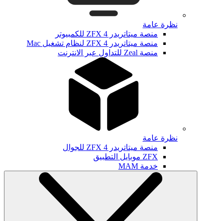
نظرة عامة
منصة ميتاتريدر ZFX 4 للكمبيوتر
منصة ميتاتريدر ZFX 4 لنظام تشغيل Mac
منصة Zeal للتداول عبر الانترنت
نظرة عامة
منصة ميتاتريدر ZFX 4 للجوال
ZFX موبايل التطبيق
خدمة MAM