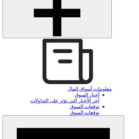
معلومات أسواق المال
أخبار السوق
آخر الأخبار التي تؤثر على التداولات
توقعات السوق
توقعات السوق