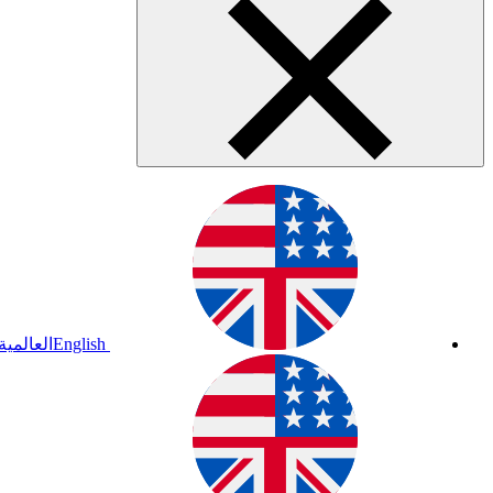
English
العالمية