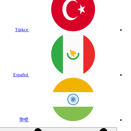
Türkçe
Español
हिन्दी