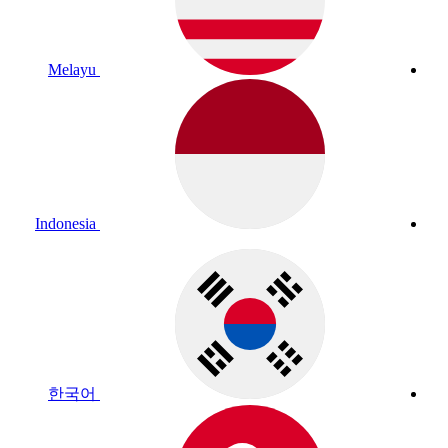
Melayu
Indonesia
한국어