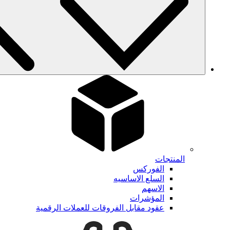
المنتجات
الفوركس
السلع الاساسيه
الاسهم
المؤشرات
عقود مقابل الفروقات للعملات الرقمية