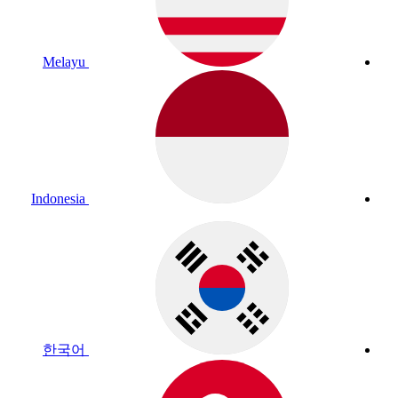
Melayu
Indonesia
한국어