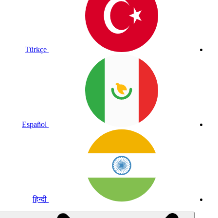
Türkçe
Español
हिन्दी