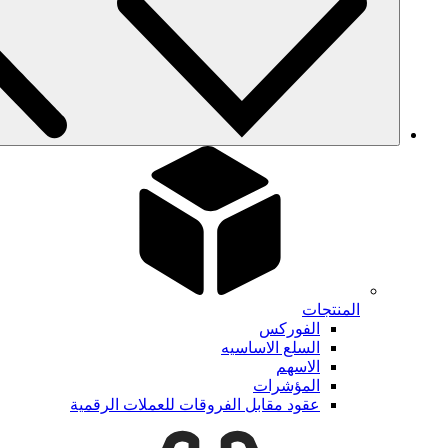
المنتجات
الفوركس
السلع الاساسيه
الاسهم
المؤشرات
عقود مقابل الفروقات للعملات الرقمية