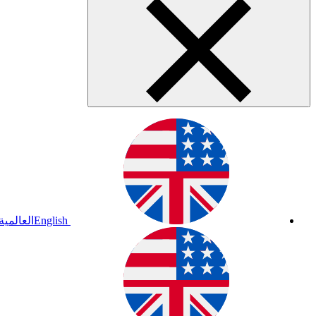
English
العالمية