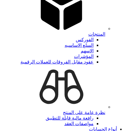
المنتجات
الفوركس
السلع الاساسيه
الاسهم
المؤشرات
عقود مقابل الفروقات للعملات الرقمية
نظرة عامة على المنتج
رافعة مالية قابلة للتطبيق
مواصفات العقد
أنواع الحسابات