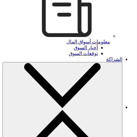
معلومات أسواق المال
أخبار السوق
توقعات السوق
الشراكة