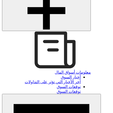
معلومات أسواق المال
أخبار السوق
آخر الأخبار التي تؤثر على التداولات
توقعات السوق
توقعات السوق