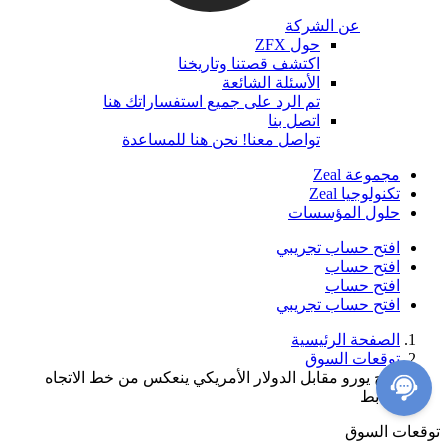
عن الشركة
حول ZFX
اكتشف قصتنا وتاريخنا
الأسئلة الشائعة
تم الرد على جميع استفساراتك هنا
اتصل بنا
تواصل معنا! نحن هنا للمساعدة
مجموعة Zeal
تكنولوجيا Zeal
حلول المؤسسات
افتح حساب تجريبي
افتح حساب
افتح حساب
افتح حساب تجريبي
الصفحة الرئيسية
توقعات السوق
زوج يورو مقابل الدولار الأمريكي ينعكس من خط الاتجاه
الهابط
توقعات السوق