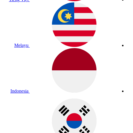
Melayu
Indonesia