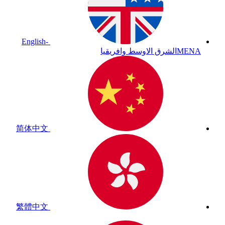
English-
MENA
الشرق الاوسط وافريقيا
简体中文
繁體中文