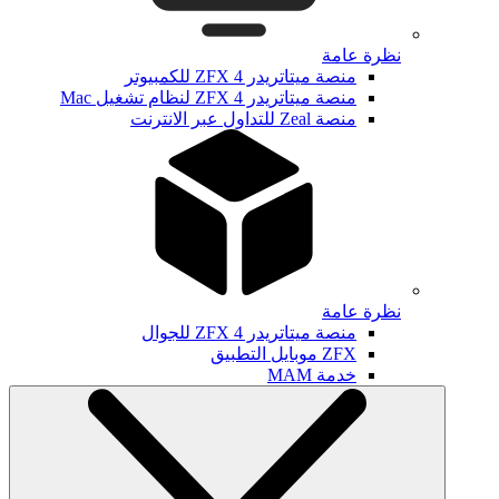
نظرة عامة
منصة ميتاتريدر ZFX 4 للكمبيوتر
منصة ميتاتريدر ZFX 4 لنظام تشغيل Mac
منصة Zeal للتداول عبر الانترنت
نظرة عامة
منصة ميتاتريدر ZFX 4 للجوال
ZFX موبايل التطبيق
خدمة MAM