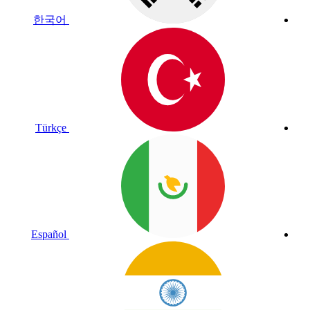
한국어
Türkçe
Español