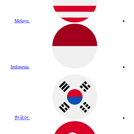
Melayu
Indonesia
한국어