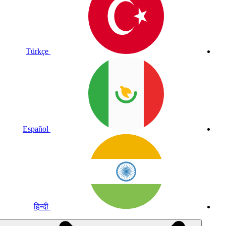
Türkçe
Español
हिन्दी