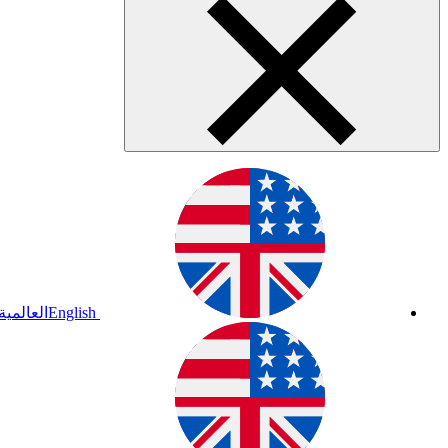
English
العالمية