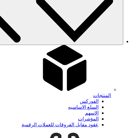
المنتجات
الفوركس
السلع الاساسيه
الاسهم
المؤشرات
عقود مقابل الفروقات للعملات الرقمية