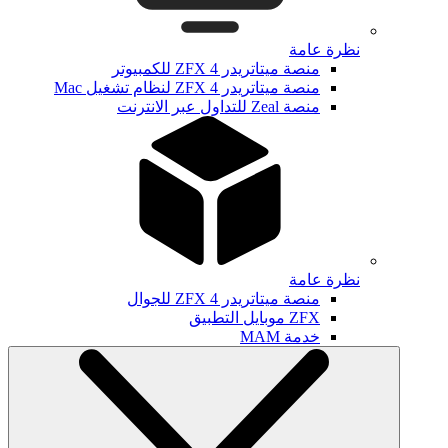
نظرة عامة
منصة ميتاتريدر ZFX 4 للكمبيوتر
منصة ميتاتريدر ZFX 4 لنظام تشغيل Mac
منصة Zeal للتداول عبر الانترنت
نظرة عامة
منصة ميتاتريدر ZFX 4 للجوال
ZFX موبايل التطبيق
خدمة MAM