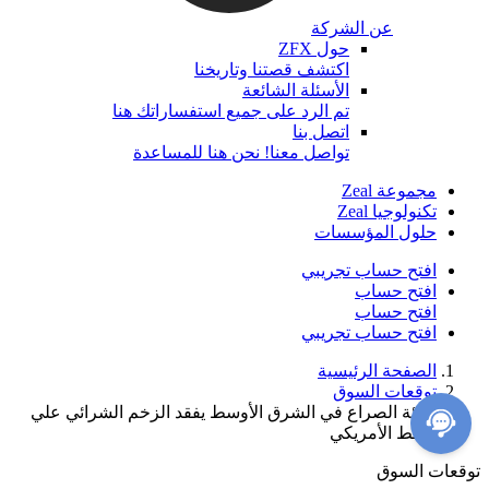
عن الشركة
حول ZFX
اكتشف قصتنا وتاريخنا
الأسئلة الشائعة
تم الرد على جميع استفساراتك هنا
اتصل بنا
تواصل معنا! نحن هنا للمساعدة
مجموعة Zeal
تكنولوجيا Zeal
حلول المؤسسات
افتح حساب تجريبي
افتح حساب
افتح حساب
افتح حساب تجريبي
الصفحة الرئيسية
توقعات السوق
تهدئة الصراع في الشرق الأوسط يفقد الزخم الشرائي علي
النفط الأمريكي
توقعات السوق