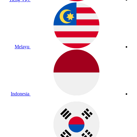
Melayu
Indonesia