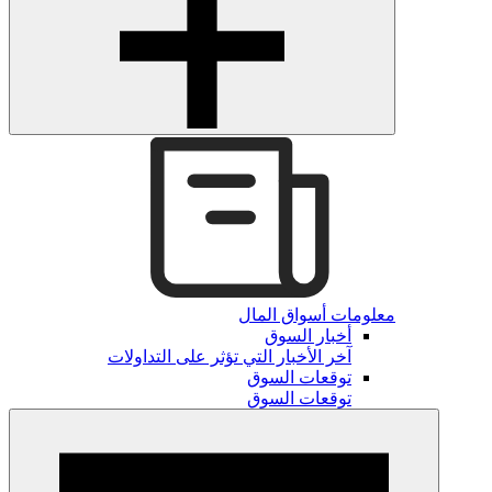
معلومات أسواق المال
أخبار السوق
آخر الأخبار التي تؤثر على التداولات
توقعات السوق
توقعات السوق