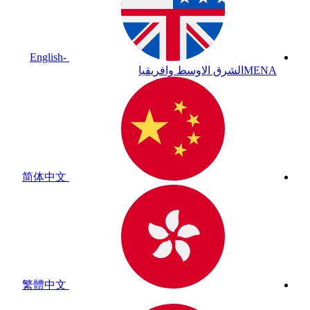
English-
MENA
الشرق الاوسط وافريقيا
简体中文
繁體中文