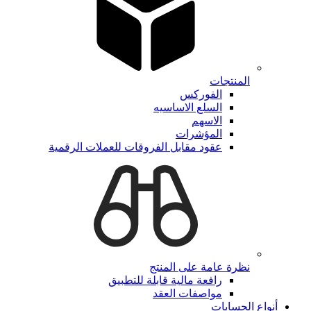
المنتجات
الفوركس
السلع الاساسيه
الاسهم
المؤشرات
عقود مقابل الفروقات للعملات الرقمية
نظرة عامة على المنتج
رافعة مالية قابلة للتطبيق
مواصفات العقد
أنواع الحسابات