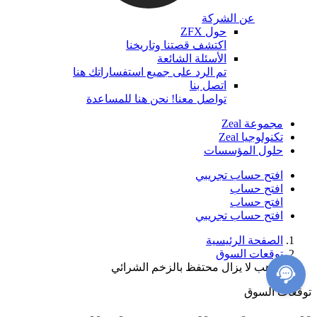
عن الشركة
حول ZFX
اكتشف قصتنا وتاريخنا
الأسئلة الشائعة
تم الرد على جميع استفساراتك هنا
اتصل بنا
تواصل معنا! نحن هنا للمساعدة
مجموعة Zeal
تكنولوجيا Zeal
حلول المؤسسات
افتح حساب تجريبي
افتح حساب
افتح حساب
افتح حساب تجريبي
الصفحة الرئيسية
توقعات السوق
الذهب لا يزال محتفظ بالزخم الشرائي
توقعات السوق