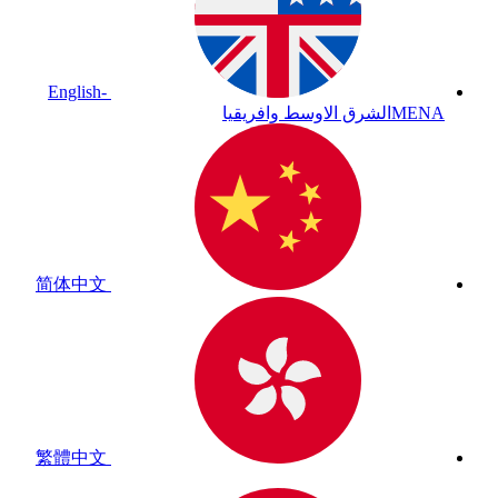
English-
MENA
الشرق الاوسط وافريقيا
简体中文
繁體中文