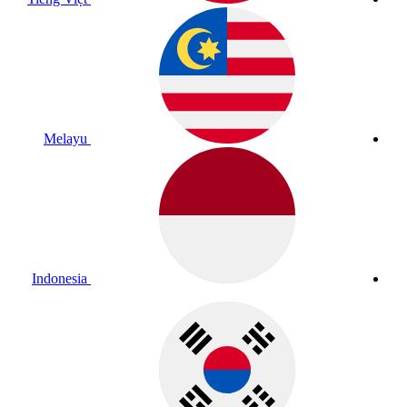
Melayu
Indonesia