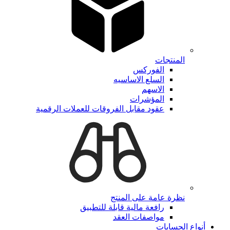
المنتجات
الفوركس
السلع الاساسيه
الاسهم
المؤشرات
عقود مقابل الفروقات للعملات الرقمية
نظرة عامة على المنتج
رافعة مالية قابلة للتطبيق
مواصفات العقد
أنواع الحسابات