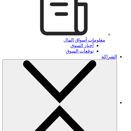
معلومات أسواق المال
أخبار السوق
توقعات السوق
الشراكة