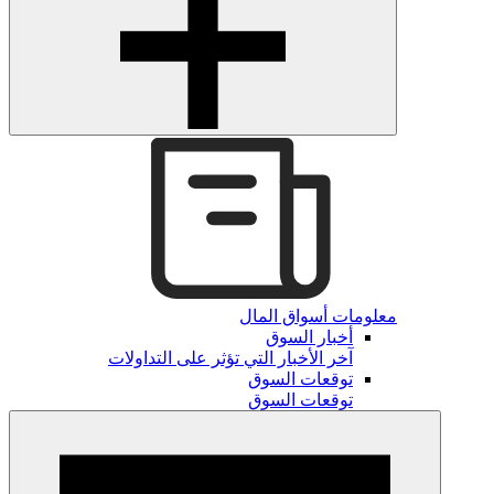
معلومات أسواق المال
أخبار السوق
آخر الأخبار التي تؤثر على التداولات
توقعات السوق
توقعات السوق