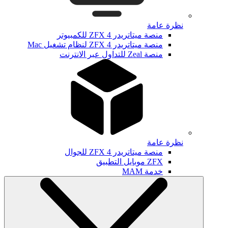
نظرة عامة
منصة ميتاتريدر ZFX 4 للكمبيوتر
منصة ميتاتريدر ZFX 4 لنظام تشغيل Mac
منصة Zeal للتداول عبر الانترنت
نظرة عامة
منصة ميتاتريدر ZFX 4 للجوال
ZFX موبايل التطبيق
خدمة MAM