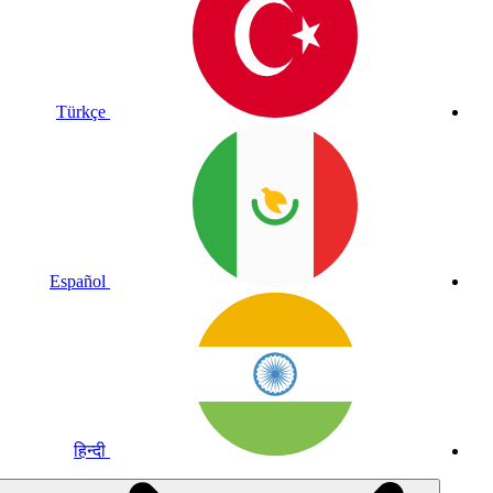
Türkçe
Español
हिन्दी