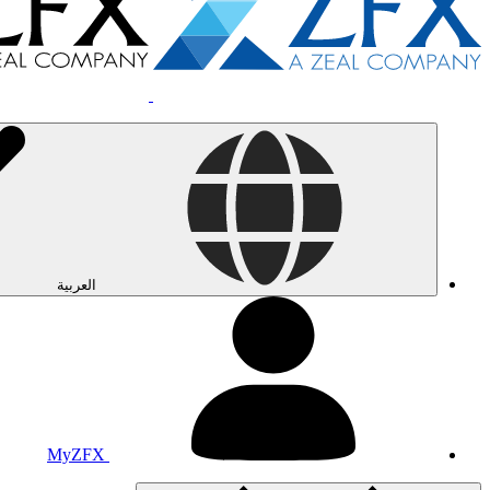
العربية
MyZFX