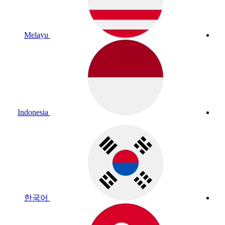
Melayu
Indonesia
한국어