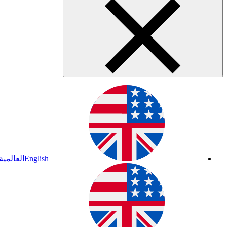
English
العالمية