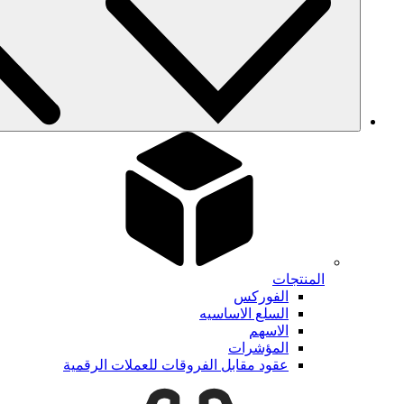
المنتجات
الفوركس
السلع الاساسيه
الاسهم
المؤشرات
عقود مقابل الفروقات للعملات الرقمية