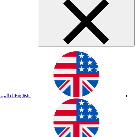
English
العالمية