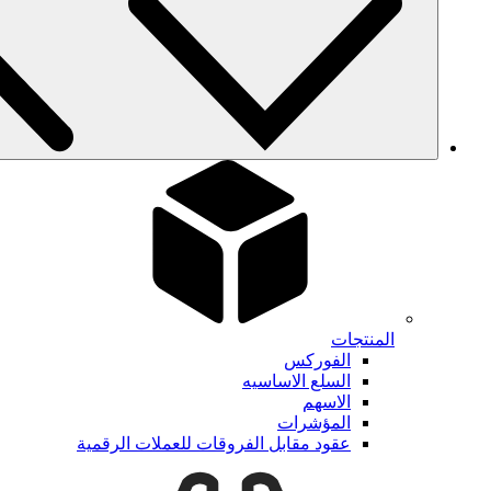
المنتجات
الفوركس
السلع الاساسيه
الاسهم
المؤشرات
عقود مقابل الفروقات للعملات الرقمية