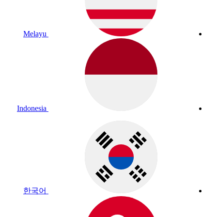
Melayu
Indonesia
한국어