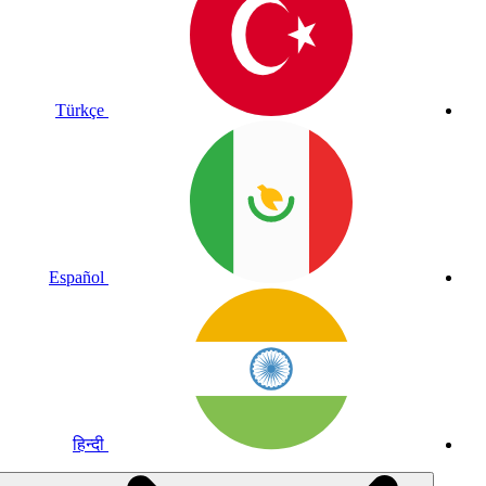
Türkçe
Español
हिन्दी