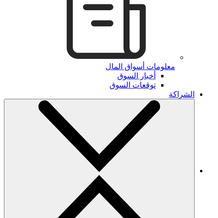
معلومات أسواق المال
أخبار السوق
توقعات السوق
الشراكة