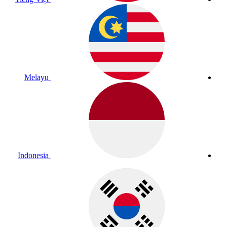
Melayu
Indonesia