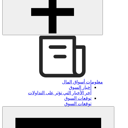
معلومات أسواق المال
أخبار السوق
آخر الأخبار التي تؤثر على التداولات
توقعات السوق
توقعات السوق