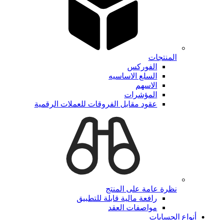
المنتجات
الفوركس
السلع الاساسيه
الاسهم
المؤشرات
عقود مقابل الفروقات للعملات الرقمية
نظرة عامة على المنتج
رافعة مالية قابلة للتطبيق
مواصفات العقد
أنواع الحسابات