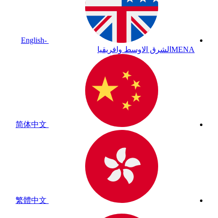
English-
MENA
الشرق الاوسط وافريقيا
简体中文
繁體中文