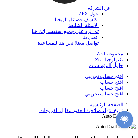
عن الشركة
حول ZFX
اكتشف قصتنا وتاريخنا
الأسئلة الشائعة
تم الرد على جميع استفساراتك هنا
اتصل بنا
تواصل معنا! نحن هنا للمساعدة
مجموعة Zeal
تكنولوجيا Zeal
حلول المؤسسات
افتح حساب تجريبي
افتح حساب
افتح حساب
افتح حساب تجريبي
الصفحة الرئيسية
تاريخ انتهاء صلاحية العقود مقابل الفروقات
Auto Draft