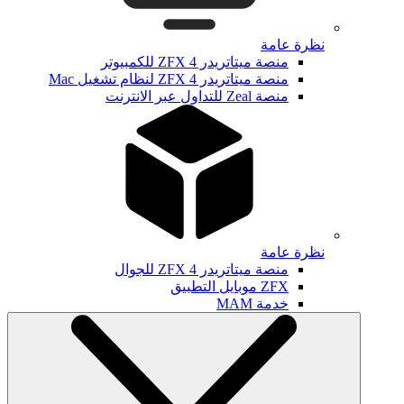
نظرة عامة
منصة ميتاتريدر ZFX 4 للكمبيوتر
منصة ميتاتريدر ZFX 4 لنظام تشغيل Mac
منصة Zeal للتداول عبر الانترنت
نظرة عامة
منصة ميتاتريدر ZFX 4 للجوال
ZFX موبايل التطبيق
خدمة MAM