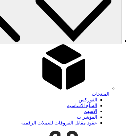
المنتجات
الفوركس
السلع الاساسيه
الاسهم
المؤشرات
عقود مقابل الفروقات للعملات الرقمية