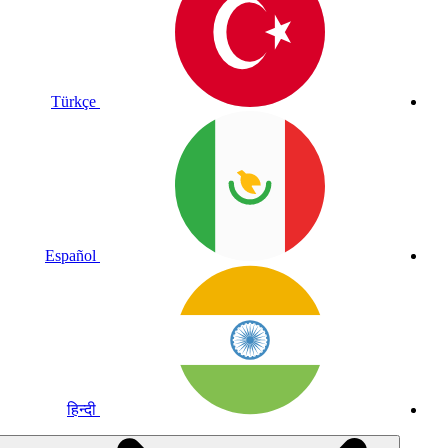
Türkçe
Español
हिन्दी