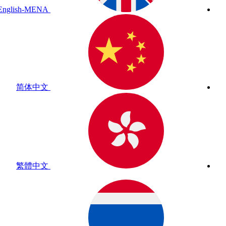
English-MENA
简体中文
繁體中文