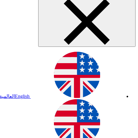
English
العالمية