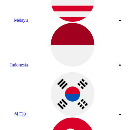
Melayu
Indonesia
한국어