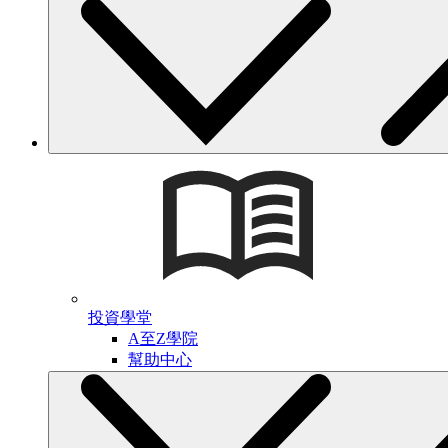
投資學堂
A至Z學院
幫助中心