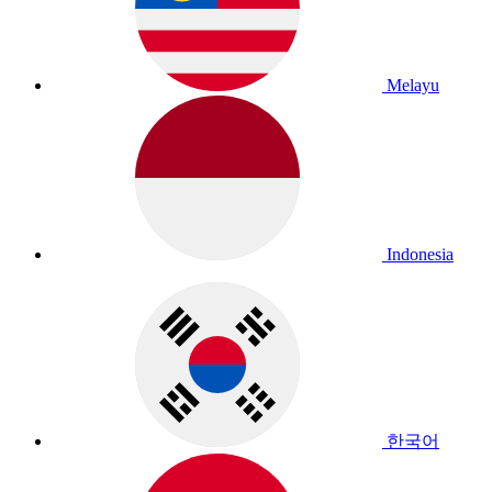
Melayu
Indonesia
한국어