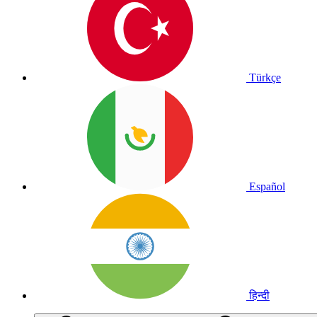
Türkçe
Español
हिन्दी