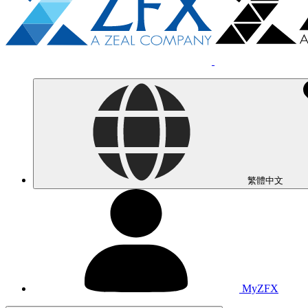
繁體中文
MyZFX