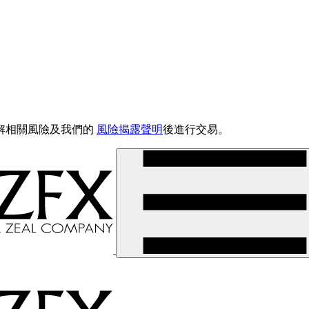
解相關風險及我們的
風險揭露聲明
後進行交易。