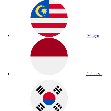
Melayu
Indonesia