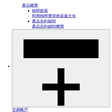
產品概覽
槓桿政策
利用槓桿實現收益最大化
產品合約細則
產品合約細則概覽
交易帳戶