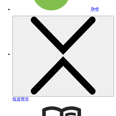
हिन्दी
投資學堂