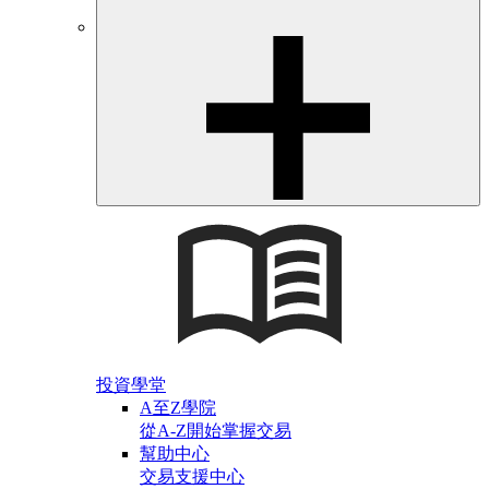
投資學堂
A至Z學院
從A-Z開始掌握交易
幫助中心
交易支援中心