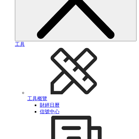
工具
工具概覽
財經日曆
信號中心