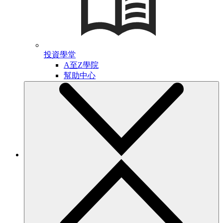
投資學堂
A至Z學院
幫助中心