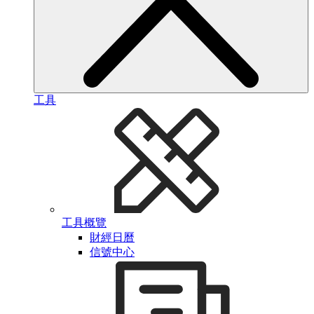
工具
工具概覽
財經日曆
信號中心