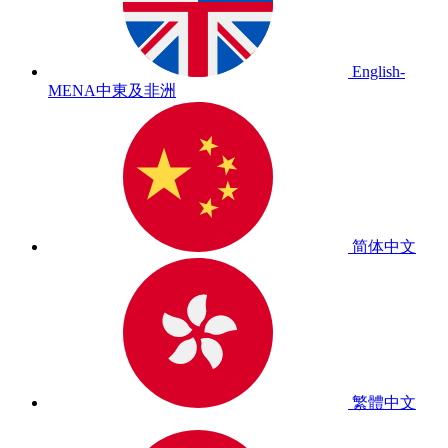
English-
MENA
中東及非洲
简体中文
繁體中文