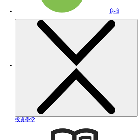
हिन्दी
投資學堂