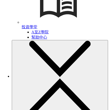
投資學堂
A至Z學院
幫助中心