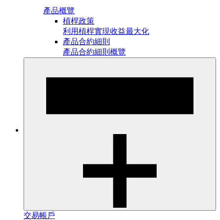
產品概覽
槓桿政策
利用槓桿實現收益最大化
產品合約細則
產品合約細則概覽
交易帳戶