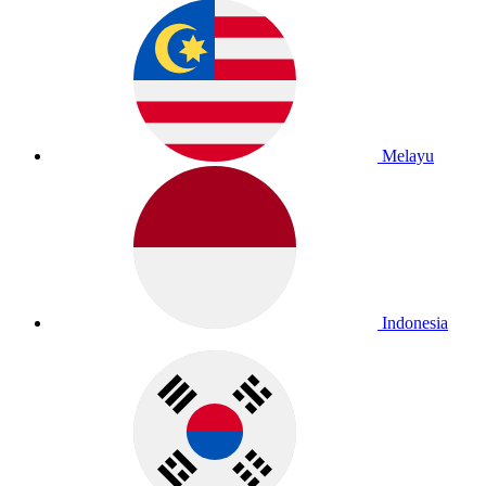
Melayu
Indonesia