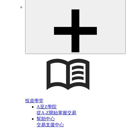
投資學堂
A至Z學院
從A-Z開始掌握交易
幫助中心
交易支援中心