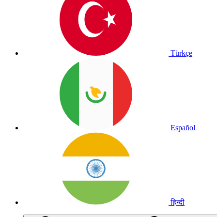
Türkçe
Español
हिन्दी