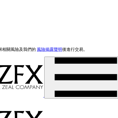
解相關風險及我們的
風險揭露聲明
後進行交易。