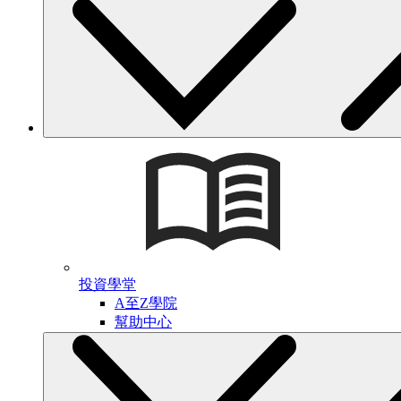
投資學堂
A至Z學院
幫助中心