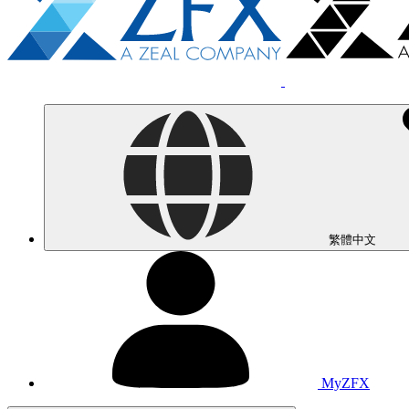
繁體中文
MyZFX