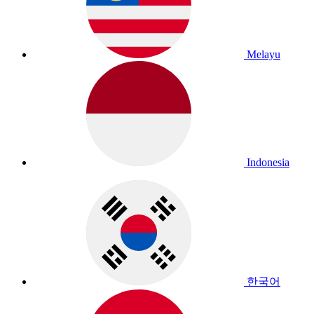
Melayu
Indonesia
한국어